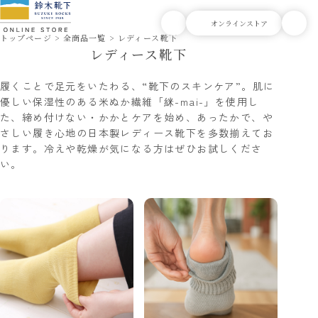
トップページ
全商品一覧
レディース靴下
レディース靴下
履くことで足元をいたわる、“靴下のスキンケア”。肌に
優しい保湿性のある
米ぬか繊維「䋛-mai-」
を使用し
た、締め付けない・かかとケアを始め、あったかで、や
さしい履き心地の日本製レディース靴下を多数揃えてお
ります。冷えや乾燥が気になる方はぜひお試しくださ
い。