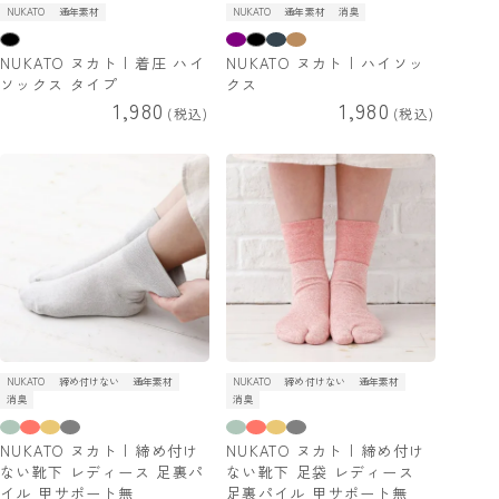
NUKATO
通年素材
NUKATO
通年素材
消臭
NUKATO ヌカト | 着圧 ハイ
NUKATO ヌカト | ハイソッ
ソックス タイプ
クス
1,980
1,980
税込
税込
NUKATO
締め付けない
通年素材
NUKATO
締め付けない
通年素材
消臭
消臭
NUKATO ヌカト | 締め付け
NUKATO ヌカト | 締め付け
ない靴下 レディース 足裏パ
ない靴下 足袋 レディース
イル 甲サポート無
足裏パイル 甲サポート無