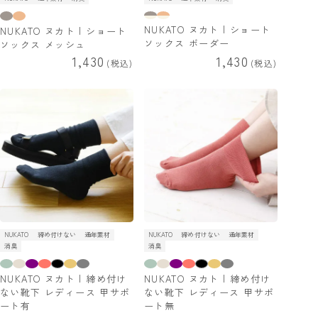
NUKATO ヌカト | ショート
NUKATO ヌカト | ショート
ソックス ボーダー
ソックス メッシュ
1,430
1,430
税込
税込
NUKATO
締め付けない
通年素材
NUKATO
締め付けない
通年素材
消臭
消臭
NUKATO ヌカト | 締め付け
NUKATO ヌカト | 締め付け
ない靴下 レディース 甲サポ
ない靴下 レディース 甲サポ
ート有
ート無