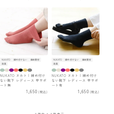
NUKATO
締め付けない
通年素材
NUKATO
締め付けない
通年素材
消臭
消臭
NUKATO ヌカト | 締め付け
NUKATO ヌカト | 締め付け
ない靴下 レディース 甲サポ
ない靴下 レディース 甲サポ
ート無
ート有
1,650
1,650
税込
税込