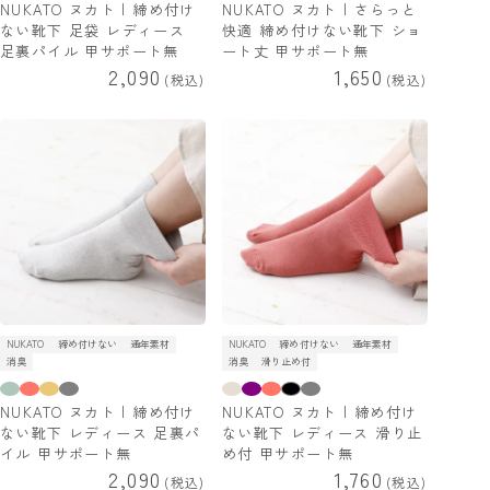
NUKATO ヌカト | 締め付け
NUKATO ヌカト | さらっと
ない靴下 足袋 レディース
快適 締め付けない靴下 ショ
足裏パイル 甲サポート無
ート丈 甲サポート無
2,090
1,650
税込
税込
NUKATO
締め付けない
通年素材
NUKATO
締め付けない
通年素材
消臭
消臭
滑り止め付
NUKATO ヌカト | 締め付け
NUKATO ヌカト | 締め付け
ない靴下 レディース 足裏パ
ない靴下 レディース 滑り止
イル 甲サポート無
め付 甲サポート無
2,090
1,760
税込
税込