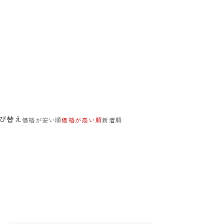
び替え
価格が安い順
価格が高い順
新着順