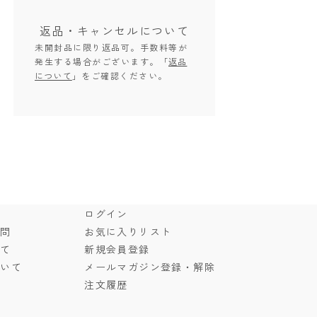
返品・キャンセル
について
未開封品に限り返品可。手数料等が
発生する場合がございます。「
返品
について
」をご確認ください。
ド
ログイン
質問
お気に入りリスト
いて
新規会員登録
ついて
メールマガジン登録・解除
注文履歴