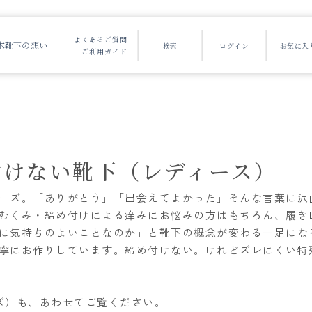
よくあるご質問
木靴下の想い
ご利用ガイド
）
付けない靴下（レディース）
ーズ。「ありがとう」「出会えてよかった」そんな言葉に沢
むくみ・締め付けによる痒みにお悩みの方はもちろん、履き
に気持ちのよいことなのか」と靴下の概念が変わる一足にな
寧にお作りしています。締め付けない。けれどズレにくい特
ズ）
も、あわせてご覧ください。