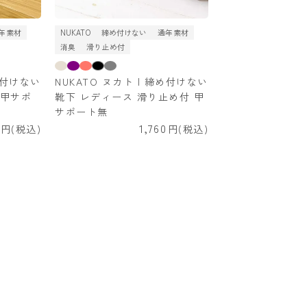
年素材
NUKATO
締め付けない
通年素材
消臭
滑り止め付
締め付けない
NUKATO ヌカト | 締め付けない
 甲サポ
靴下 レディース 滑り止め付 甲
サポート無
1,760
税込
税込