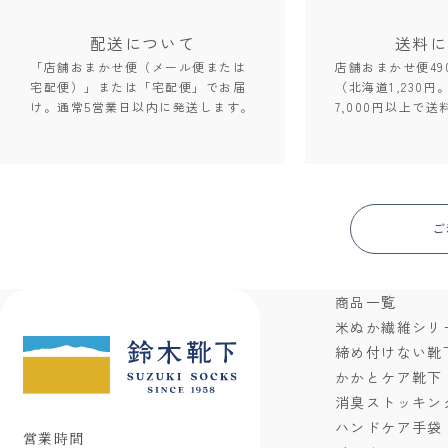
配送について
送料に
「店舗おまかせ便（メール便または
店舗おまかせ便49
宅配便）」または「宅配便」でお届
（北海道1,230円
け。通常5営業日以内に発送します。
7,000円以上で送
ご
商品一覧
米ぬか繊維シリ
締め付けない靴
かかとケア靴下
消臭ストッキン
ハンドケア手袋
営業時間