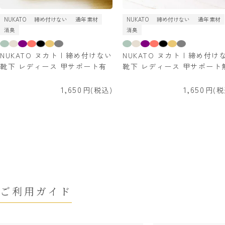
NUKATO
締め付けない
通年素材
NUKATO
締め付けない
通年素材
消臭
消臭
NUKATO ヌカト | 締め付けない
NUKATO ヌカト | 締め付け
靴下 レディース 甲サポート有
靴下 レディース 甲サポート
1,650
1,650
税込
税
ご利用ガイド