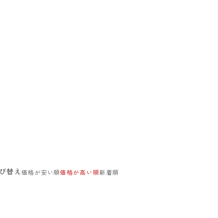
び替え
価格が安い順
価格が高い順
新着順