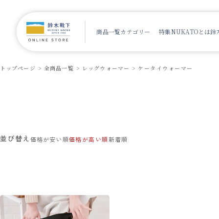
商品一覧
カテゴリー
特集
NUKATOとは
鈴
トップページ
全商品一覧
レッグウォーマー
ケータイウォーマー
並び替え
価格が安い順
価格が高い順
新着順