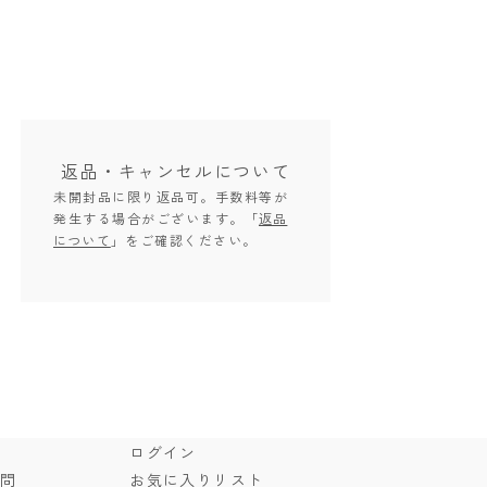
返品・キャンセル
について
未開封品に限り返品可。手数料等が
発生する場合がございます。「
返品
について
」をご確認ください。
ド
ログイン
質問
お気に入りリスト