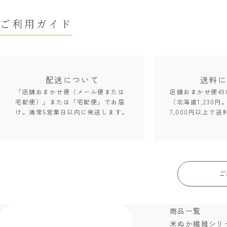
ご利用ガイド
配送について
送料に
「店舗おまかせ便（メール便または
店舗おまかせ便49
宅配便）」または「宅配便」でお届
（北海道1,230円
け。通常5営業日以内に発送します。
7,000円以上で送
ご
商品一覧
米ぬか繊維シリ