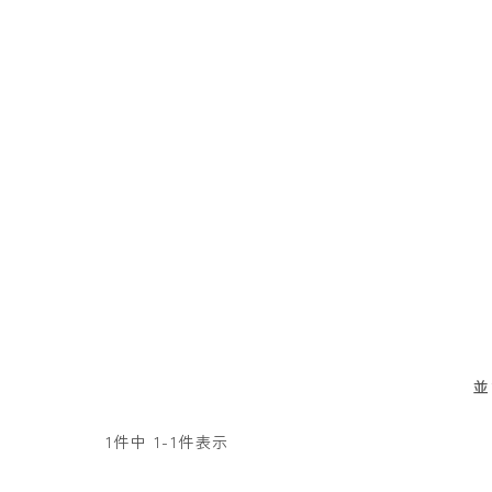
並
1
件中
1
-
1
件表示