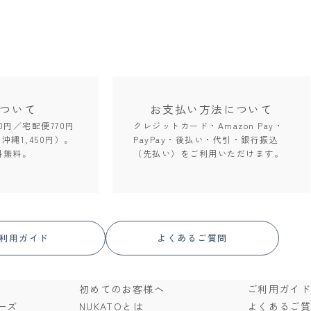
ついて
お支払い方法
について
0円／宅配便770円
クレジットカード・Amazon Pay・
。沖縄1,450円）。
PayPay・後払い・代引・銀行振込
料無料。
（先払い）をご利用いただけます。
利用ガイド
よくあるご質問
初めてのお客様へ
ご利用ガイ
ーズ
NUKATOとは
よくあるご