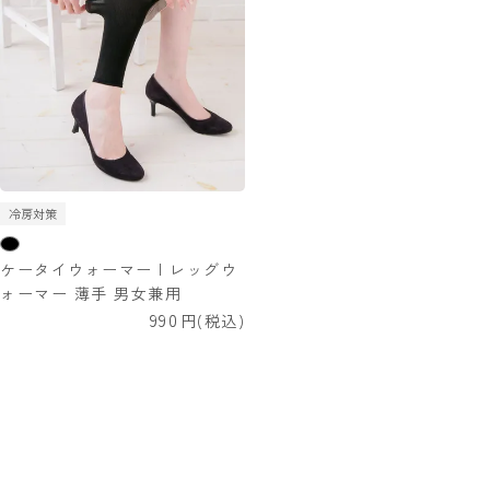
冷房対策
ケータイウォーマー | レッグウ
ォーマー 薄手 男女兼用
990
税込