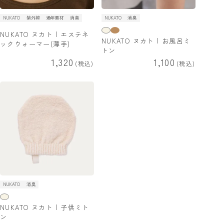
NUKATO
紫外線
通年素材
消臭
NUKATO
消臭
NUKATO ヌカト | エステネ
NUKATO ヌカト | お風呂ミ
ックウォーマー(薄手)
トン
1,320
1,100
税込
税込
NUKATO
消臭
NUKATO ヌカト | 子供ミト
ン