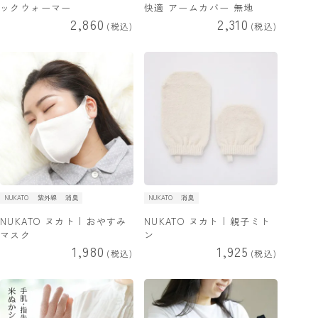
ックウォーマー
快適 アームカバー 無地
2,860
2,310
税込
税込
NUKATO
紫外線
消臭
NUKATO
消臭
NUKATO ヌカト | おやすみ
NUKATO ヌカト | 親子ミト
マスク
ン
1,980
1,925
税込
税込