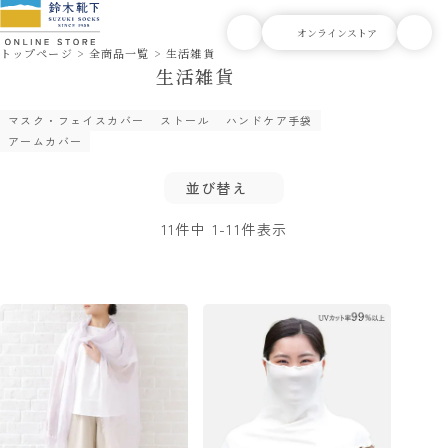
トップページ
全商品一覧
生活雑貨
生活雑貨
マスク・フェイスカバー
ストール
ハンドケア手袋
アームカバー
並び替え
11
件中
1
-
11
件表示