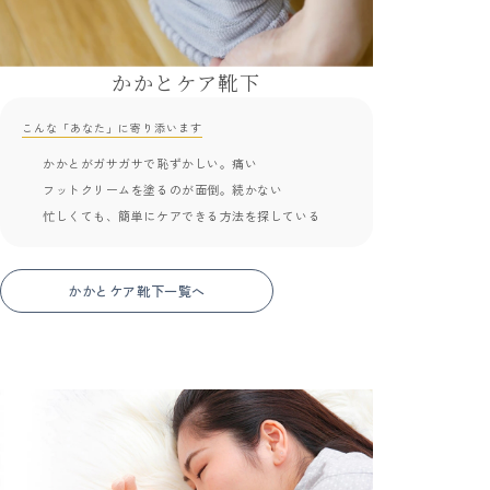
かかとケア靴下
こんな「あなた」に寄り添います
かかとがガサガサで恥ずかしい。痛い
フットクリームを塗るのが面倒。続かない
忙しくても、簡単にケアできる方法を探している
かかとケア靴下一覧へ