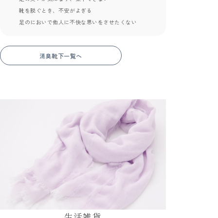
靴を脱ぐとき、不安がよぎる
足のにおいで他人に不快な思いをさせたくない
消臭靴下一覧へ
生活雑貨