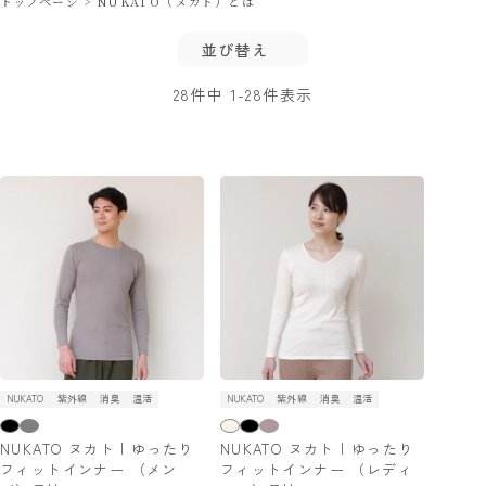
トップページ
NUKATO（ヌカト）とは
並び替え
28
件中
1
-
28
件表示
NUKATO
紫外線
消臭
温活
NUKATO
紫外線
消臭
温活
NUKATO ヌカト | ゆったり
NUKATO ヌカト | ゆったり
フィットインナー （メン
フィットインナー （レディ