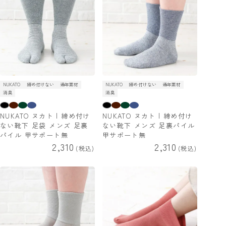
NUKATO
締め付けない
通年素材
NUKATO
締め付けない
通年素材
消臭
消臭
NUKATO ヌカト | 締め付け
NUKATO ヌカト | 締め付け
ない靴下 足袋 メンズ 足裏
ない靴下 メンズ 足裏パイル
パイル 甲サポート無
甲サポート無
2,310
2,310
税込
税込