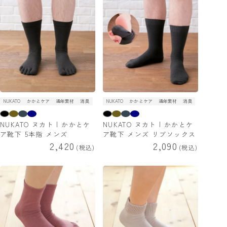
NUKATO
かかとケア
通年素材
消臭
NUKATO
かかとケア
通年素材
消臭
NUKATO ヌカト | かかとケ
NUKATO ヌカト | かかとケ
ア靴下 5本指 メンズ
ア靴下 メンズ リブソックス
2,420
2,090
税込
税込