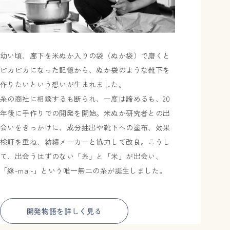
幼い頃、廊下を米ぬか入りの袋（ぬか袋）で磨くと
ピカピカになった記憶から、ぬか袋のような靴下を
作りたいという想いが生まれました。
糸の商社に相談するも断られ、一度は諦めるも、20
年後に手作りでの開発を開始。米ぬか研究者との出
会いをきっかけに、成分抽出や靴下への塗布、効果
検証を重ね、紡績メーカーと協力して改良。こうし
て、出会うはずのない「糸」と「米」が出会い、
「䋛-mai-」という唯一無二の糸が誕生しました。
開発物語を詳しく見る