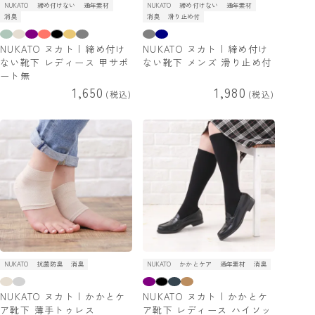
NUKATO
締め付けない
通年素材
NUKATO
締め付けない
通年素材
消臭
消臭
滑り止め付
NUKATO ヌカト | 締め付け
NUKATO ヌカト | 締め付け
ない靴下 レディース 甲サポ
ない靴下 メンズ 滑り止め付
ート無
1,650
1,980
税込
税込
NUKATO
抗菌防臭
消臭
NUKATO
かかとケア
通年素材
消臭
NUKATO ヌカト | かかとケ
NUKATO ヌカト | かかとケ
ア靴下 薄手トゥレス
ア靴下 レディース ハイソッ