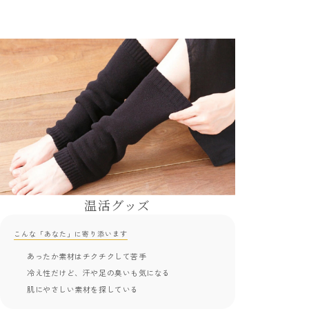
温活グッズ
こんな「あなた」に寄り添います
あったか素材はチクチクして苦手
冷え性だけど、汗や足の臭いも気になる
肌にやさしい素材を探している