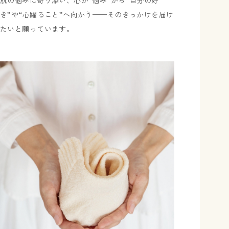
肌の悩みに寄り添い、心が“悩み”から“自分の好
き”や“心躍ること”へ向かう——そのきっかけを届け
たいと願っています。