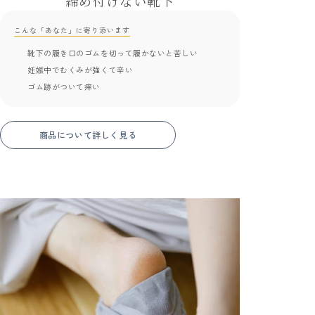
締め付けない靴下
こんな「あなた」に寄り添います
靴下の履き口のゴムを切って履かないと苦しい
妊娠中でむくみが強くて辛い
ゴム跡がついて痒い
商品について詳しく見る