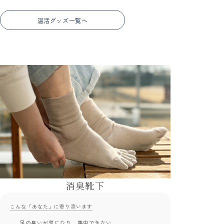
温活グッズ一覧へ
消臭靴下
こんな「あなた」に寄り添います
足の臭いが気になり、集中できない