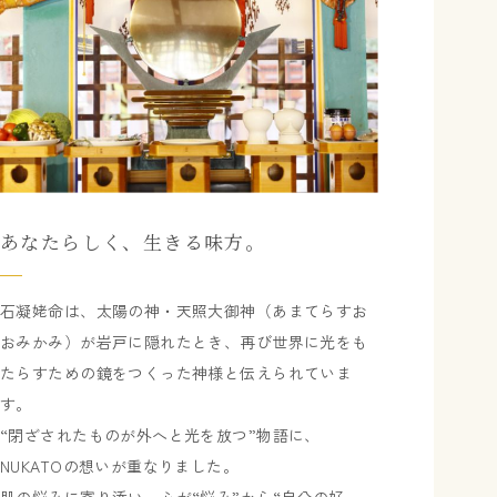
あなたらしく、生きる味方。
石凝姥命は、太陽の神・天照大御神（あまてらすお
おみかみ）が岩戸に隠れたとき、再び世界に光をも
たらすための鏡をつくった神様と伝えられていま
す。
“閉ざされたものが外へと光を放つ”物語に、
NUKATOの想いが重なりました。