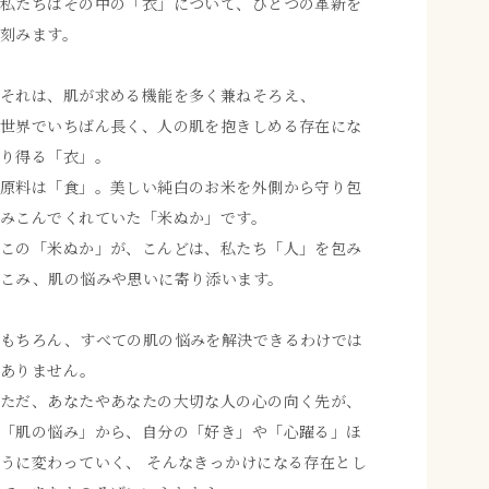
私たちはその中の「衣」について、ひとつの革新を
刻みます。
それは、肌が求める機能を多く兼ねそろえ、
世界でいちばん長く、人の肌を抱きしめる存在にな
り得る「衣」。
原料は「食」。美しい純白のお米を外側から守り包
みこんでくれていた「米ぬか」です。
この「米ぬか」が、こんどは、私たち「人」を包み
こみ、肌の悩みや思いに寄り添います。
もちろん、すべての肌の悩みを解決できるわけでは
ありません。
ただ、あなたやあなたの大切な人の心の向く先が、
「肌の悩み」から、自分の「好き」や「心躍る」ほ
うに変わっていく、
そんなきっかけになる存在とし