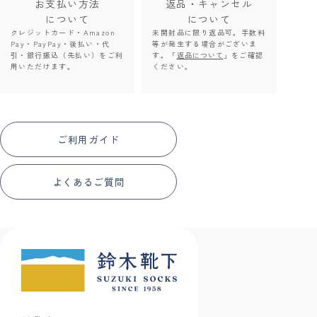
お支払い方法
返品・キャンセル
について
について
クレジットカード・Amazon
未開封品に限り返品可。手数料
Pay・PayPay・後払い・代
等が発生する場合がございま
引・銀行振込（先払い）をご利
す。「
返品について
」をご確認
用いただけます。
ください。
ご利用ガイド
よくあるご質問