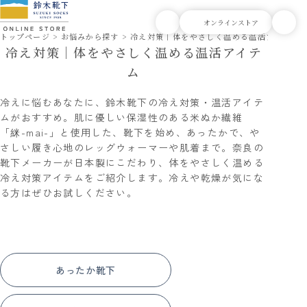
トップページ
お悩みから探す
冷え対策｜体をやさしく温める温活アイテム
冷え対策｜体をやさしく温める温活アイテ
ム
冷えに悩むあなたに、鈴木靴下の冷え対策・温活アイテ
ムがおすすめ。肌に優しい保湿性のある
米ぬか繊維
「䋛-mai-」
と使用した、靴下を始め、あったかで、や
さしい履き心地のレッグウォーマーや肌着まで。奈良の
靴下メーカーが日本製にこだわり、体をやさしく温める
冷え対策アイテムをご紹介します。冷えや乾燥が気にな
る方はぜひお試しください。
あったか靴下