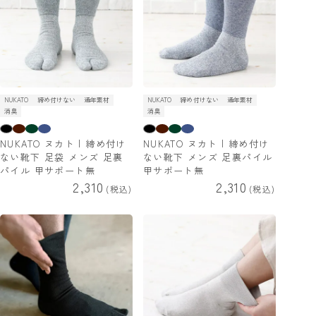
NUKATO
締め付けない
通年素材
NUKATO
締め付けない
通年素材
消臭
消臭
NUKATO ヌカト | 締め付け
NUKATO ヌカト | 締め付け
ない靴下 足袋 メンズ 足裏
ない靴下 メンズ 足裏パイル
パイル 甲サポート無
甲サポート無
2,310
2,310
税込
税込