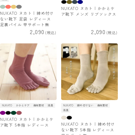
NUKATO ヌカト | かかとケ
NUKATO ヌカト | 締め付け
ア靴下 メンズ リブソックス
ない靴下 足袋 レディース
足裏パイル 甲サポート無
2,090
2,090
税込
税込
NUKATO
かかとケア
通年素材
消臭
NUKATO
締め付けない
通年素材
消臭
NUKATO ヌカト | かかとケ
NUKATO ヌカト | 締め付け
ア靴下 5本指 レディース
ない靴下 5本指 レディース