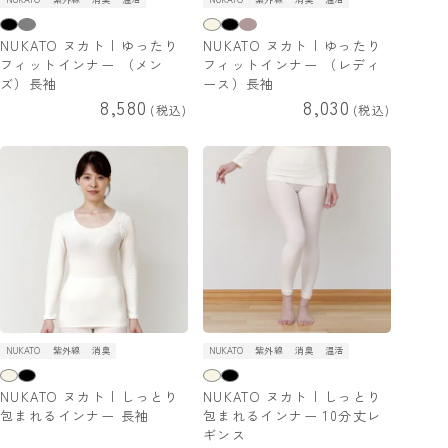
NUKATO ヌカト | ゆったり
NUKATO ヌカト | ゆったり
フィットインナー （メン
フィットインナー （レディ
ズ）長袖
ース）長袖
8,580
8,030
税込
税込
NUKATO
紫外線
消臭
NUKATO
紫外線
消臭
温活
NUKATO ヌカト | しっとり
NUKATO ヌカト | しっとり
包まれるインナー 長袖
包まれるインナー 10分丈レ
ギンス