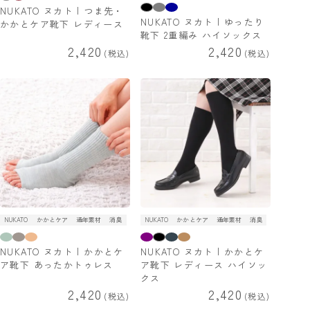
NUKATO ヌカト | つま先・
NUKATO ヌカト | ゆったり
かかとケア靴下 レディース
靴下 2重編み ハイソックス
2,420
2,420
税込
税込
NUKATO
かかとケア
通年素材
消臭
NUKATO
かかとケア
通年素材
消臭
NUKATO ヌカト | かかとケ
NUKATO ヌカト | かかとケ
ア靴下 あったかトゥレス
ア靴下 レディース ハイソッ
クス
2,420
2,420
税込
税込