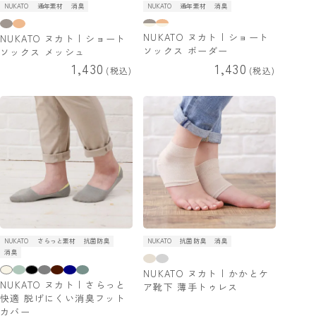
NUKATO
通年素材
消臭
NUKATO
通年素材
消臭
NUKATO ヌカト | ショート
NUKATO ヌカト | ショート
ソックス ボーダー
ソックス メッシュ
1,430
1,430
税込
税込
NUKATO
さらっと素材
抗菌防臭
NUKATO
抗菌防臭
消臭
消臭
NUKATO ヌカト | かかとケ
NUKATO ヌカト | さらっと
ア靴下 薄手トゥレス
快適 脱げにくい消臭フット
カバー