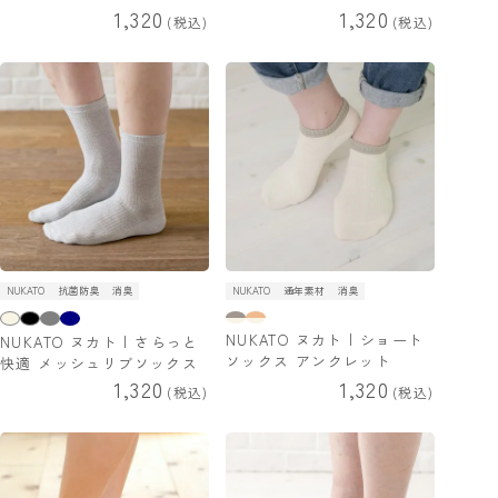
1,320
1,320
税込
税込
NUKATO
抗菌防臭
消臭
NUKATO
通年素材
消臭
NUKATO ヌカト | ショート
NUKATO ヌカト | さらっと
ソックス アンクレット
快適 メッシュリブソックス
1,320
1,320
税込
税込