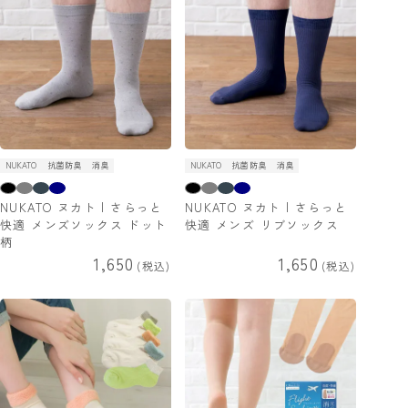
NUKATO
抗菌防臭
消臭
NUKATO
抗菌防臭
消臭
NUKATO ヌカト | さらっと
NUKATO ヌカト | さらっと
快適 メンズソックス ドット
快適 メンズ リブソックス
柄
1,650
1,650
税込
税込