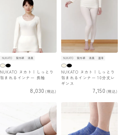
NUKATO
紫外線
消臭
NUKATO
紫外線
消臭
温活
NUKATO ヌカト | しっとり
NUKATO ヌカト | しっとり
包まれるインナー 長袖
包まれるインナー 10分丈レ
ギンス
8,030
7,150
税込
税込