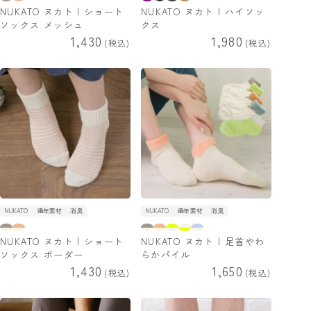
NUKATO ヌカト | ショート
NUKATO ヌカト | ハイソッ
ソックス メッシュ
クス
1,430
1,980
税込
税込
NUKATO
通年素材
消臭
NUKATO
通年素材
消臭
NUKATO ヌカト | ショート
NUKATO ヌカト | 足首やわ
ソックス ボーダー
らかパイル
1,430
1,650
税込
税込