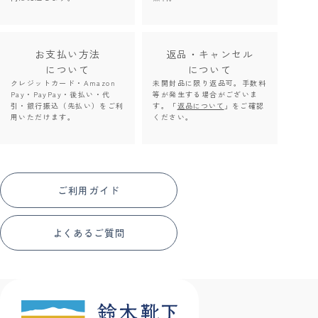
お支払い方法
返品・キャンセル
について
について
クレジットカード・Amazon
未開封品に限り返品可。手数料
Pay・PayPay・後払い・代
等が発生する場合がございま
引・銀行振込（先払い）をご利
す。「
返品について
」をご確認
用いただけます。
ください。
ご利用ガイド
よくあるご質問