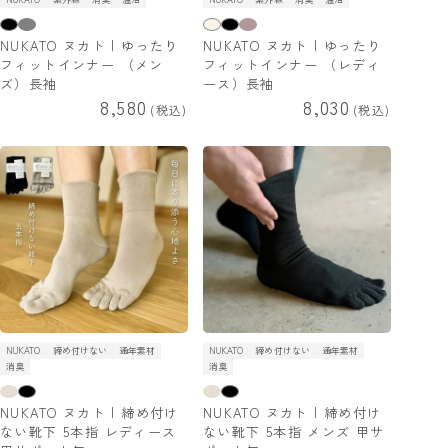
NUKATO ヌカト | ゆったり
NUKATO ヌカト | ゆったり
フィットインナー （メン
フィットインナー （レディ
ズ）長袖
ース）長袖
8,580
8,030
税込
税込
NUKATO
締め付けない
通年素材
NUKATO
締め付けない
通年素材
消臭
消臭
NUKATO ヌカト | 締め付け
NUKATO ヌカト | 締め付け
ない靴下 5本指 レディース
ない靴下 5本指 メンズ 甲サ