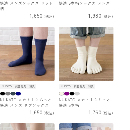
快適 メンズソックス ドット
快適 5本指ソックス メンズ
柄
1,650
1,980
税込
税込
NUKATO
抗菌防臭
消臭
NUKATO
抗菌防臭
消臭
NUKATO ヌカト | さらっと
NUKATO ヌカト | さらっと
快適 メンズ リブソックス
快適 5本指
1,650
1,760
税込
税込