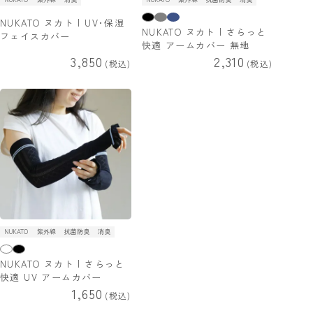
NUKATO ヌカト | UV･保湿
NUKATO ヌカト | さらっと
フェイスカバー
快適 アームカバー 無地
3,850
2,310
税込
税込
NUKATO
紫外線
抗菌防臭
消臭
NUKATO ヌカト | さらっと
快適 UV アームカバー
1,650
税込