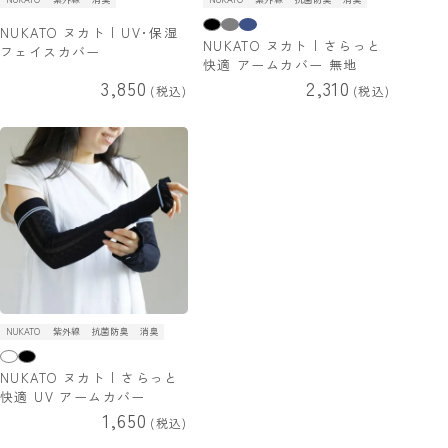
NUKATO ヌカト | UV･保湿
NUKATO ヌカト | さらっと
フェイスカバー
快適 アームカバー 無地
3,850
2,310
税込
税込
NUKATO
紫外線
抗菌防臭
消臭
NUKATO ヌカト | さらっと
快適 UV アームカバー
1,650
税込