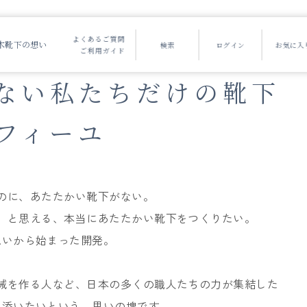
よくあるご質問
木靴下の想い
ご利用ガイド
ない
私たちだけの靴下
フィーユ
のに、あたたかい靴下がない。
」と思える、本当にあたたかい靴下をつくりたい。
思いから始まった開発。
械を作る人など、日本の多くの職人たちの力が集結した
り添いたいという、思いの塊です。