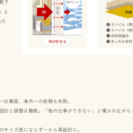
靴下
」と
わた
ーは撤退、海外への依頼も失敗。
設計と調整は難航。「他の仕事ができない」と嘆かれながら
のサイズ感にならず一から再設計に。