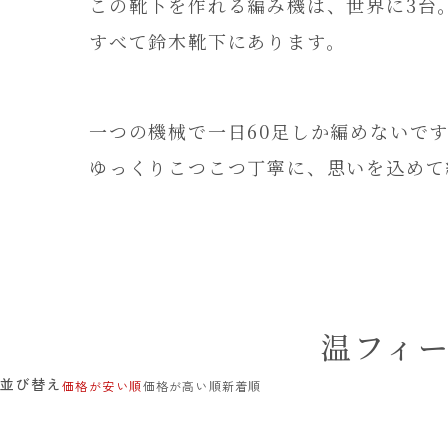
この靴下を作れる編み機は、世界に3台
すべて鈴木靴下にあります。
一つの機械で一日60足しか編めないで
ゆっくりこつこつ丁寧に、思いを込めて
温フィ
並び替え
価格が安い順
価格が高い順
新着順