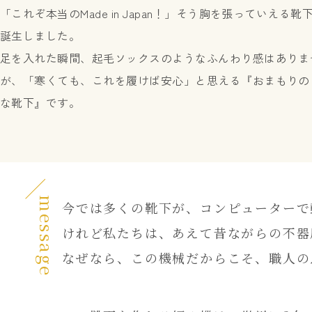
「これぞ本当のMade in Japan！」そう胸を張っていえる靴
誕生しました。
足を入れた瞬間、起毛ソックスのようなふんわり感はありま
が、「寒くても、これを履けば安心」と思える『おまもりの
な靴下』です。
message
今では多くの靴下が、コンピューターで
けれど私たちは、あえて昔ながらの不器
なぜなら、この機械だからこそ、職人の