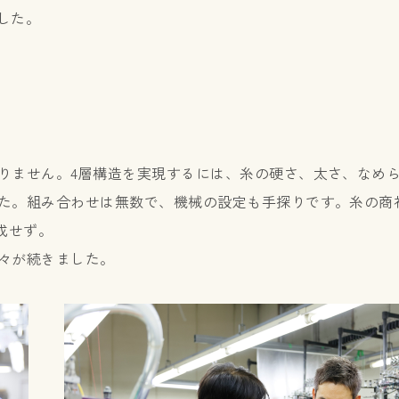
した。
りません。4層構造を実現するには、糸の硬さ、太さ、なめ
た。組み合わせは無数で、機械の設定も手探りです。糸の商
成せず。
々が続きました。