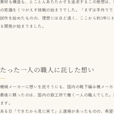
素材も構造も、とことんあたたかさを追求するこの発想は、
の常識をくつがえす挑戦の始まりでした。「まずは手作りで
試作を始めたものの、理想にはほど遠く、ここから約3年に
る開発が始まりました。
たった一人の職人に託した想い
機械メーカーに想いを託そうにも、国内の靴下編み機メーカ
最後に頼ったのは、国内の鉄工所で働く一人の職人でした。
ます。
ある日「できたから見に来て」と連絡があったものの、希望