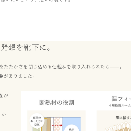
の発想を靴下に。
あたたかさを閉じ込める仕組みを取り入れられたら――。
要がありました。
なが
なか