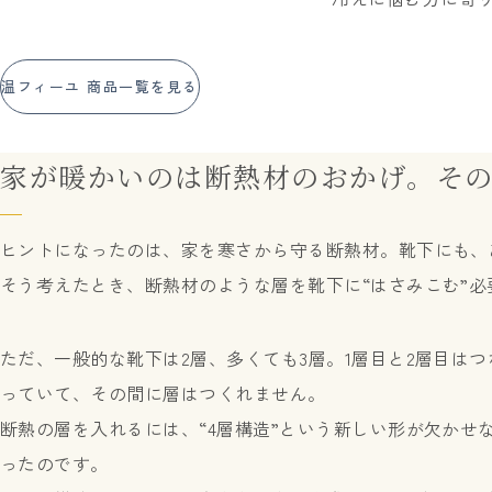
温フィーユ 商品一覧を見る
家が暖かいのは断熱材のおかげ。
そ
ヒントになったのは、家を寒さから守る断熱材。靴下にも、
そう考えたとき、断熱材のような層を靴下に“はさみこむ”必
ただ、一般的な靴下は2層、多くても3層。1層目と2層目はつ
っていて、その間に層はつくれません。
断熱の層を入れるには、“4層構造”という新しい形が欠かせ
ったのです。