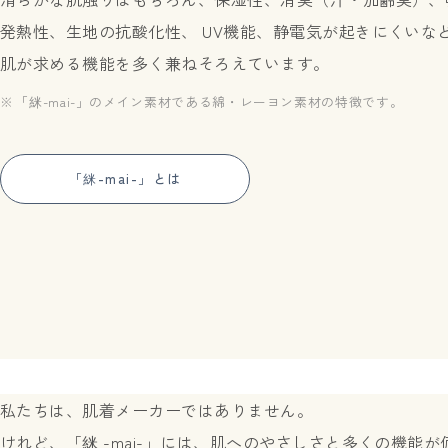
発熱性、生地の抗酸化性、 UV機能、静電気が起きにくいな
肌が求める機能を多く兼ねそろえています。
「䋛-mai-」のメイン素材である綿・レーヨン素材の特徴です。
「䋛-mai-」とは
私たちは、肌着メーカーではありません。
けれど、「䋛 -mai-」には、肌へのやさしさと多くの機能