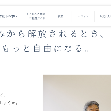
よくあるご質問
木靴下の想い
ご利用ガイド
みから
解放されるとき、
はもっと自由になる。
。
ど、
しょうか。