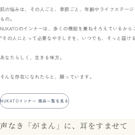
肌の悩みは、その人ごと、季節ごと、年齢やライフステージ
もの。
NUKATOのインナーは、多くの機能を兼ねそろえているから
“その人にとって必要なやさしさを、いつでも、そっと届ける
あなたらしく、生きる味方。
そんな存在になれたらと、願っています。
NUKATOインナー 商品一覧を見る
声なき「がまん」に、耳をすませて