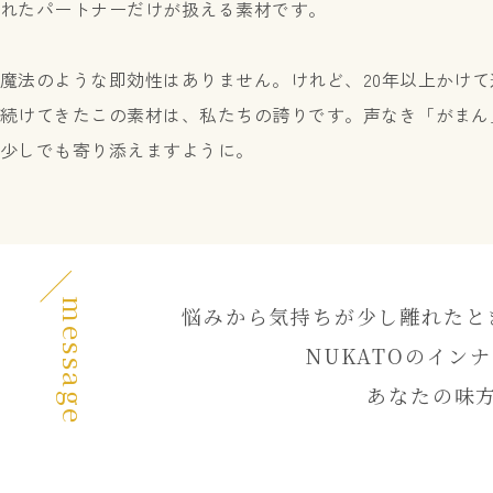
れたパートナーだけが扱える素材です。
魔法のような即効性はありません。けれど、20年以上かけて
続けてきたこの素材は、私たちの誇りです。声なき「がまん
少しでも寄り添えますように。
message
悩みから気持ちが少し離れたと
NUKATOのイン
あなたの味