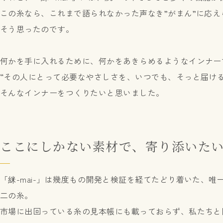
この糸なら、これまで語られなかった声なき”がまん”に応
そう思ったのです。
何かを手に入れるために、何かをあきらめるようなインナー
“その人にとって必要なやさしさを、いつでも、そっと届け
そんなインナーをつくりたいと思いました。
ここにしかない素材で、
寄り添いた
「䋛-mai-」は幾度もの開発と検証を経てたどり着いた、唯
二の糸。
市場に出回っている糸の見本帳にも載っておらず、私たちと