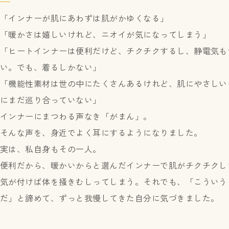
「インナーが肌にあわずは肌がかゆくなる」
「暖かさは嬉しいけれど、ニオイが気になってしまう」
「ヒートインナーは便利だけど、チクチクするし、静電気も
い。でも、着るしかない」
「機能性素材は世の中にたくさんあるけれど、肌にやさしい
にまだ巡り合っていない」
インナーにまつわる声なき「がまん」。
そんな声を、身近でよく耳にするようになりました。
実は、私自身もその一人。
便利だから、暖かいからと選んだインナーで肌がチクチクし
気が付けば体を掻きむしってしまう。それでも、「こういう
だ」と諦めて、ずっと我慢してきた自分に気づきました。