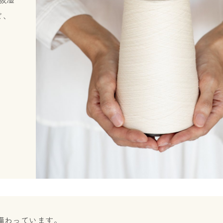
ど、
が備わっています。