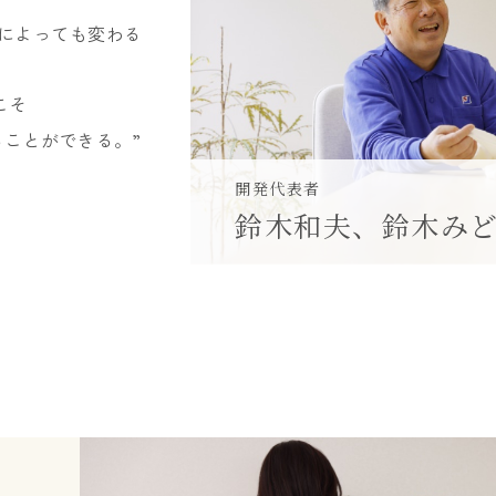
によっても変わる
こそ
ことができる。”
開発代表者
鈴木和夫、鈴木み