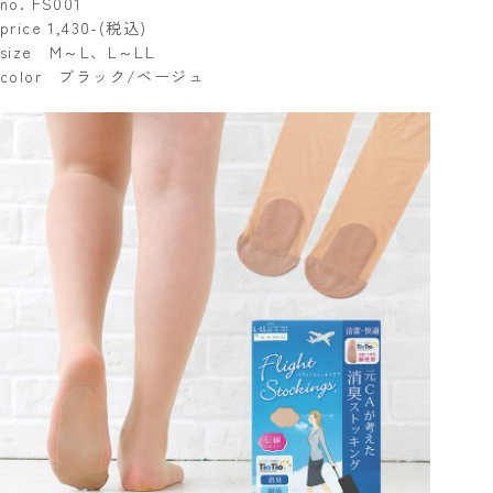
no. FS001
price 1,430-(税込)
size M～L、L～LL
color ブラック/ベージュ