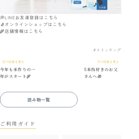
💭
LINEお友達登録はこちら
🧦
オンラインショップはこちら
🌾
店舗情報はこちら
ストッキング
前の記事を見る
次の記事を見る
今年も米作りの一
5本指好きのお父
年がスタート🌾
さんへ🎁
読み物一覧
ご利用ガイド