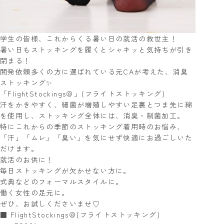
学生の皆様、これからくる暑い日の就活の救世主！
暑い日もストッキングを履くとシャキッと気持ちが引き
閉まる！
開発依頼多くの方に選ばれている元CAが考えた、消臭
ストッキング✨
「FlightStockings＠」(フライトストッキング)
汗をかきやすく、細菌が増殖しやすい足裏とつま先に綿
を使用し、ストッキング全体には、消臭・制菌加工。
特にこれからの季節のストッキング着用時のお悩み、
「汗」「ムレ」「臭い」を気にせず快適にお過ごしいた
だけます。
就活のお供に！
毎日ストッキングが欠かせない方に。
式典などのフォーマルスタイルに。
働く女性の足元に。
ぜひ、お試しくださいませ♡
■ FlightStockings＠(フライトストッキング)