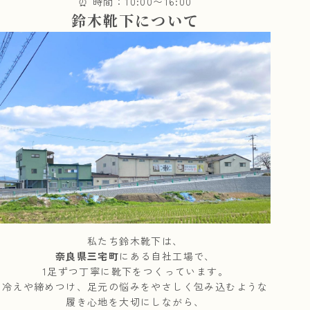
⏰ 時間：10:00〜16:00
鈴木靴下について
私たち鈴木靴下は、
奈良県三宅町
にある自社工場で、
1足ずつ丁寧に靴下をつくっています。
冷えや締めつけ、足元の悩みをやさしく包み込むような
履き心地を大切にしながら、