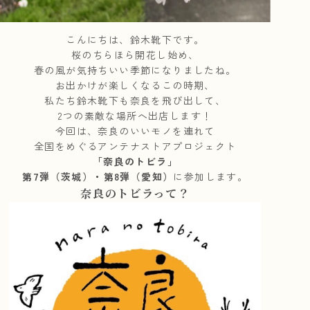
こんにちは、鈴木靴下です。
桜のちらほら開花し始め、
春の風が気持ちいい季節になりましたね。
お出かけが楽しくなるこの時期、
私たち鈴木靴下も奈良を飛び出して、
2つの素敵な場所へ出店します！
今回は、奈良のいいモノを連れて
全国をめぐるアンテナストアプロジェクト
「奈良のトビラ」
第7弾（茨城）・第8弾（愛知）
に参加します。
奈良のトビラって？