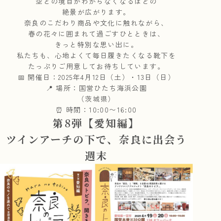
空との境目がわからなくなるほどの
絶景が広がります。
奈良のこだわり商品や文化に触れながら、
春の花々に囲まれて過ごすひとときは、
きっと特別な思い出に。
私たちも、心地よくて毎日履きたくなる靴下を
たっぷりご用意してお待ちしています。
📅 開催日：2025年4月12日（土）・13日（日）
📍 場所：国営ひたち海浜公園
（茨城県）
⏰ 時間：10:00〜16:00
第8弾【愛知編】
ツインアーチの下で、奈良に出会う
週末