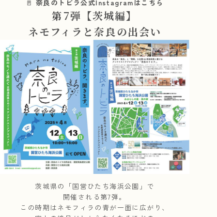
🚪
奈良のトビラ公式Instagramはこちら
第7弾【茨城編】
ネモフィラと奈良の出会い
茨城県の「国営ひたち海浜公園」で
開催される第7弾。
この時期はネモフィラの青が一面に広がり、