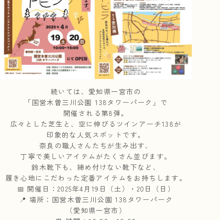
続いては、愛知県一宮市の
「国営木曽三川公園 138タワーパーク」で
開催される第8弾。
広々とした芝生と、空に伸びるツインアーチ138が
印象的な人気スポットです。
奈良の職人さんたちが生み出す、
丁寧で美しいアイテムがたくさん並びます。
鈴木靴下も、締め付けない靴下など、
履き心地にこだわった定番アイテムをお持ちします。
📅 開催日：2025年4月19日（土）・20日（日）
📍 場所：国営木曽三川公園 138タワーパーク
（愛知県一宮市）