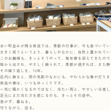
古い町並みが残る奈良では、季節の行事が、今も息づいてい
大きく祝うというより、暮らしのなかに、自然と置かれてい
このお雛様も、きっとそうやって、毎年春を迎えてきたので
箱から出され、やさしく飾られて、季節が過ぎれば、また静
その繰り返しを、70年。
店内に飾ると、雨の気配のなかにも、やわらかな春が灯りま
奈良の春は、いつもゆっくりです。
一気に暖かくなるのではなく、冷たい雨と、やさしい日差し
足元にまだ冷たさを感じるのも、きっとその途中。
急がず、重ねる。
守りながら、巡る。