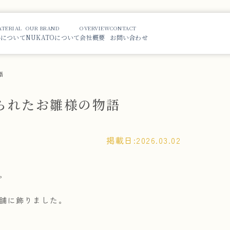
ATERIAL
OUR BRAND
OVERVIEW
CONTACT
i-について
NUKATOについて
会社概要
お問い合わせ
語
守られたお雛様の物語
掲載日:
2026.03.02
。
店舗に飾りました。