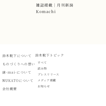
雑誌掲載｜月刊新潟
Komachi
鈴木靴下トピック
鈴木靴下について
すべて
ものづくりへの想い
読み物
䋛-mai-について
プレスリリース
NUKATOについて
メディア掲載
お知らせ
会社概要