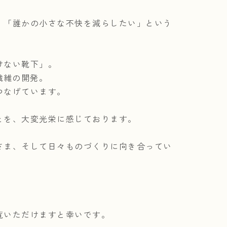
、「誰かの小さな不快を減らしたい」という
けない靴下」。
繊維の開発。
つなげています。
とを、大変光栄に感じております。
さま、そして日々ものづくりに向き合ってい
覧いただけますと幸いです。