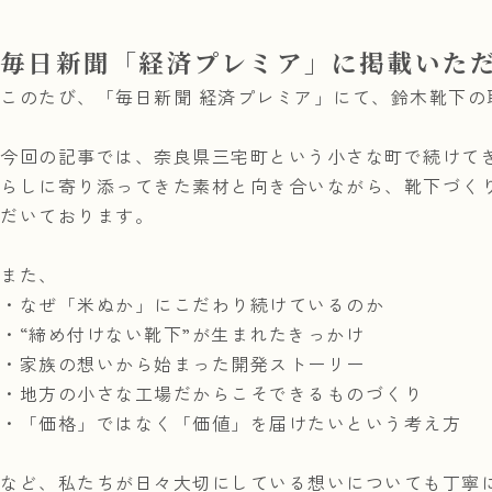
毎日新聞「経済プレミア」に掲載いた
このたび、「毎日新聞 経済プレミア」にて、鈴木靴下の
今回の記事では、奈良県三宅町という小さな町で続けてき
らしに寄り添ってきた素材と向き合いながら、靴下づく
だいております。
また、
・なぜ「米ぬか」にこだわり続けているのか
・“締め付けない靴下”が生まれたきっかけ
・家族の想いから始まった開発ストーリー
・地方の小さな工場だからこそできるものづくり
・「価格」ではなく「価値」を届けたいという考え方
など、私たちが日々大切にしている想いについても丁寧