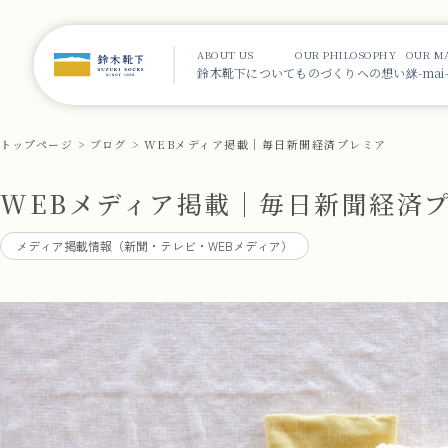
ABOUT US
OUR PHILOSOPHY
OUR M
鈴木靴下について
ものづくりへの想い
䋛-ma
トップページ
ブログ
WEBメディア掲載｜毎日新聞経済プレミア
WEBメディア掲載｜毎日新聞経済
メディア掲載情報（新聞・テレビ・WEBメディア）