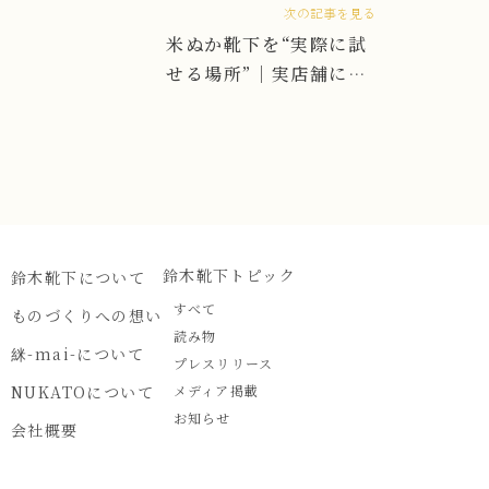
次の記事を見る
米ぬか靴下を“実際に試
せる場所”｜実店舗につ
いて
鈴木靴下トピック
鈴木靴下について
すべて
ものづくりへの想い
読み物
䋛-mai-について
プレスリリース
NUKATOについて
メディア掲載
お知らせ
会社概要