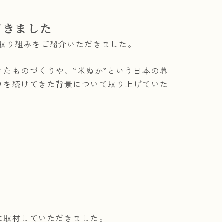
だきました
取り組みをご紹介いただきました。
たものづくりや、“米ぬか”という日本の暮
りを続けてきた背景について取り上げていた
に取材していただきました。