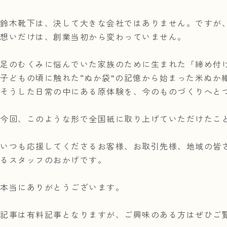
鈴木靴下は、決して大きな会社ではありません。ですが
想いだけは、創業当初から変わっていません。
足のむくみに悩んでいた家族のために生まれた「締め付
子どもの頃に触れた“ぬか袋”の記憶から始まった米ぬか
そうした日常の中にある原体験を、今のものづくりへと
今回、このような形で全国紙に取り上げていただけたこ
いつも応援してくださるお客様、お取引先様、地域の皆
るスタッフのおかげです。
本当にありがとうございます。
記事は有料記事となりますが、ご興味のある方はぜひご