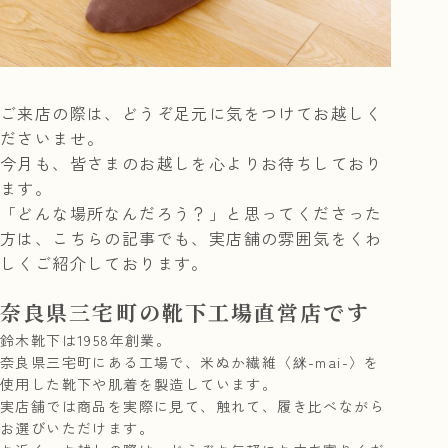
ご来店の際は、どうぞ足元に気をつけてお越しく
ださいませ。
今月も、皆さまのお越しを心よりお待ちしており
ます。
「どんな場所なんだろう？」と思ってくださった
方は、こちらの記事でも、実店舗の雰囲気をくわ
しくご紹介しております。
奈良県三宅町の靴下工場直営店です
鈴木靴下は1958年創業。
奈良県三宅町にある工場で、米ぬか繊維〈䋛-mai-〉を
使用した靴下や肌着を製造しています。
実店舗では商品を実際に見て、触れて、履き比べながら
お選びいただけます。