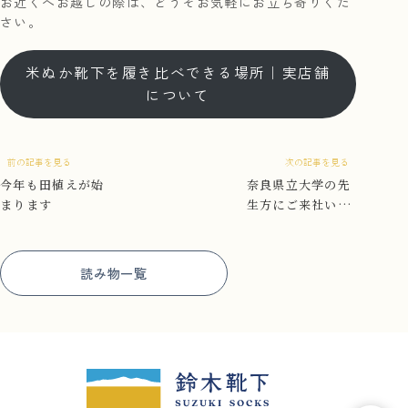
お近くへお越しの際は、どうぞお気軽にお立ち寄りくだ
さい。
米ぬか靴下を履き比べできる場所｜実店舗
について
前の記事を見る
次の記事を見る
今年も田植えが始
奈良県立大学の先
まります
生方にご来社いた
だきました
読み物一覧