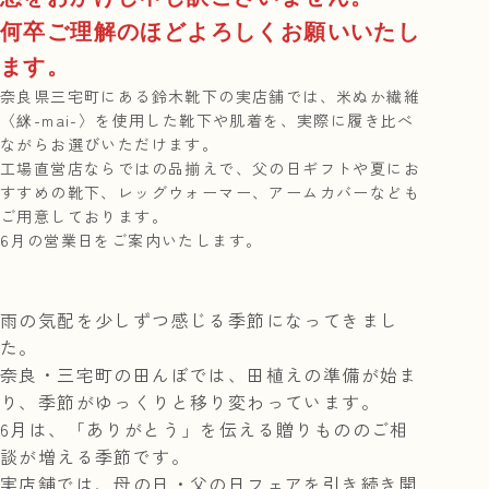
何卒ご理解のほどよろしくお願いいたし
ます。
奈良県三宅町にある鈴木靴下の実店舗では、米ぬか繊維
〈䋛-mai-〉を使用した靴下や肌着を、実際に履き比べ
ながらお選びいただけます。
工場直営店ならではの品揃えで、父の日ギフトや夏にお
すすめの靴下、レッグウォーマー、アームカバーなども
ご用意しております。
6月の営業日をご案内いたします。
雨の気配を少しずつ感じる季節になってきまし
た。
奈良・三宅町の田んぼでは、田植えの準備が始ま
り、季節がゆっくりと移り変わっています。
6月は、「ありがとう」を伝える贈りもののご相
談が増える季節です。
実店舗では、母の日・父の日フェアを引き続き開