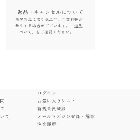
返品・キャンセル
について
未開封品に限り返品可。手数料等が
発生する場合がございます。「
返品
について
」をご確認ください。
ド
ログイン
質問
お気に入りリスト
いて
新規会員登録
ついて
メールマガジン登録・解除
注文履歴