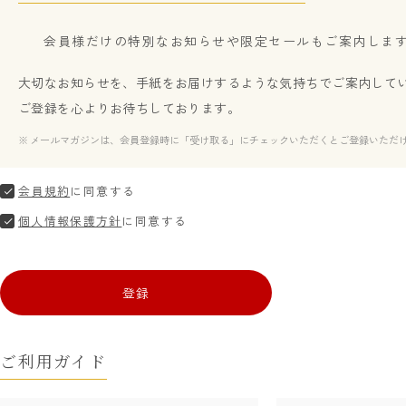
会員様だけの特別なお知らせや限定セールもご案内しま
大切なお知らせを、手紙をお届けするような気持ちでご案内して
ご登録を心よりお待ちしております。
メールマガジンは、会員登録時に「受け取る」にチェックいただくとご登録いただ
会員規約
に同意する
個人情報保護方針
に同意する
登録
ご利用ガイド