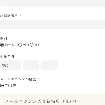
お電話番号
性別
指定なし
男性
女性
生年月日
メールマガジンの購読
可
否
メールマガジンご登録特典（無料）