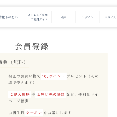
よくあるご質問
木靴下の想い
ご利用ガイド
会員登録
特典（無料）
初回のお買い物で
100ポイント
プレゼント（その
場で使えます）
ご購入履歴
や
お届け先の登録
など、便利なマイ
ページ機能
お誕生日
クーポン
をお届けします