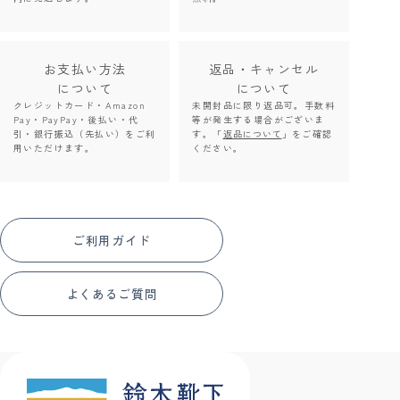
お支払い方法
返品・キャンセル
について
について
クレジットカード・Amazon
未開封品に限り返品可。手数料
Pay・PayPay・後払い・代
等が発生する場合がございま
引・銀行振込（先払い）をご利
す。「
返品について
」をご確認
用いただけます。
ください。
ご利用ガイド
よくあるご質問