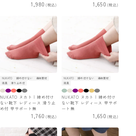
1,980
1,650
税込
税込
NUKATO
締め付けない
通年素材
NUKATO
締め付けない
通年素材
消臭
滑り止め付
消臭
NUKATO ヌカト | 締め付け
NUKATO ヌカト | 締め付け
ない靴下 レディース 滑り止
ない靴下 レディース 甲サポ
め付 甲サポート無
ート無
1,760
1,650
税込
税込