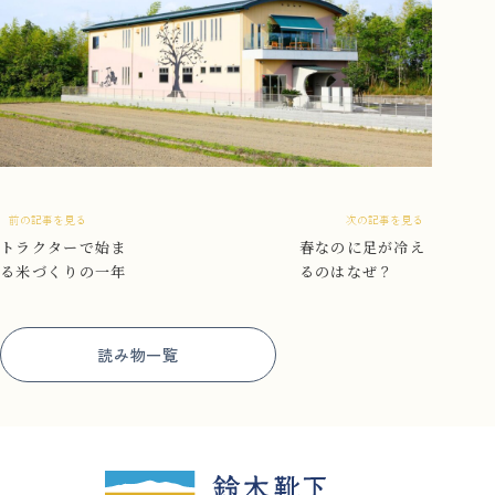
前の記事を見る
次の記事を見る
トラクターで始ま
春なのに足が冷え
る米づくりの一年
るのはなぜ？
読み物一覧