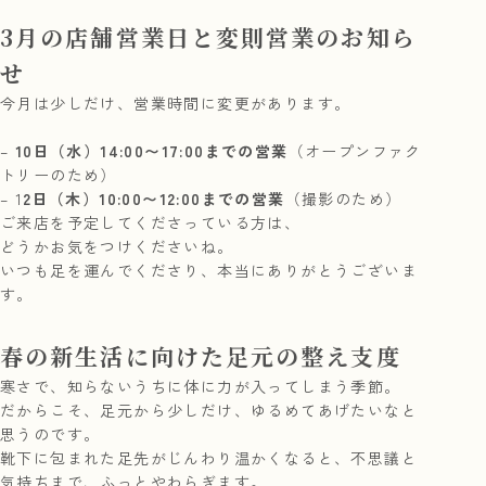
3月の店舗営業日と変則営業のお知ら
せ
今月は少しだけ、営業時間に変更があります。
–
10日（水）14:00〜17:00までの営業
（オープンファク
トリーのため）
– 1
2日（木）10:00〜12:00までの営業
（撮影のため）
ご来店を予定してくださっている方は、
どうかお気をつけくださいね。
いつも足を運んでくださり、本当にありがとうございま
す。
春の新生活に向けた足元の整え支度
寒さで、知らないうちに体に力が入ってしまう季節。
だからこそ、足元から少しだけ、ゆるめてあげたいなと
思うのです。
靴下に包まれた足先がじんわり温かくなると、不思議と
気持ちまで、ふっとやわらぎます。