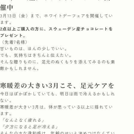
催中
3月13日（金）まで、ホワイトデーフェアを開催してい
ます。
2点以上ご購入の方に、スウェーデン産チョコレートを
プレゼント。
（先着7名様）
甘いものは、ほんの少しでいい。
でも、気持ちはきちんと伝えたい。
そんな贈りものに、足元のぬくもりを添えてみるのも素
敵かもしれません。
寒暖差の大きい3月こそ、足元ケアを
今日はぽかぽかしていても、明日は雨で冷えるかもしれ
ない。
寒暖差が大きい3月は、体が思っている以上に揺れてい
ます。
「なんとなく疲れる」
「夕方になると足が冷える」
そんな小さな違和感は、年齢のせいと決めつけなくてい