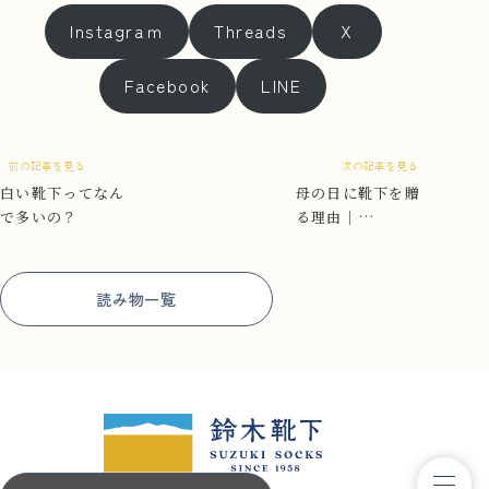
Instagraｍ
Threads
Ｘ
Facebook
LINE
前の記事を見る
次の記事を見る
白い靴下ってなん
母の日に靴下を贈
で多いの？
る理由｜
NUKATO ギフト
セット
読み物一覧