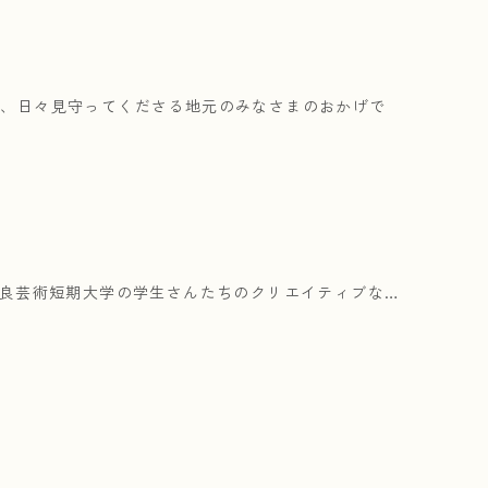
は、日々見守ってくださる地元のみなさまのおかげで
奈良芸術短期大学の学生さんたちのクリエイティブな…