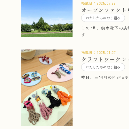
掲載日：
2025.07.22
オープンファクトリ
わたしたちの取り組み
この7月、鈴木靴下の
す…
掲載日：
2025.01.27
クラフトワークシ
わたしたちの取り組み
昨日、三宅町のMiiM