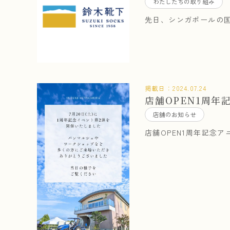
わたしたちの取り組み
先日、シンガポールの国
掲載日：
2024.07.24
店舗OPEN1周年
店舗のお知らせ
店舗OPEN1周年記念