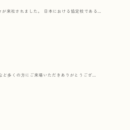
々が来社されました。 日本における協定校である…
ップなど多くの方にご来場いただきありがとうござ…