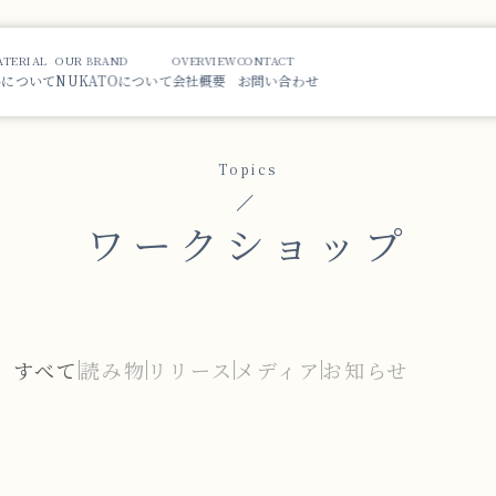
ATERIAL
OUR BRAND
OVERVIEW
CONTACT
i-について
NUKATOについて
会社概要
お問い合わせ
Topics
ワークショップ
すべて
読み物
リリース
メディア
お知らせ