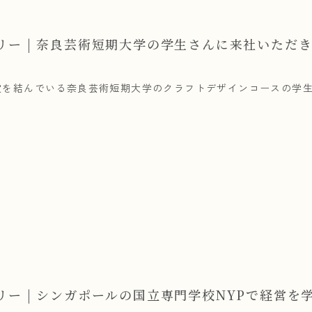
ー | 奈良芸術短期大学の学生さんに来社いただき
定を結んでいる奈良芸術短期大学のクラフトデザインコースの学生
ー | シンガポールの国立専門学校NYPで経営を