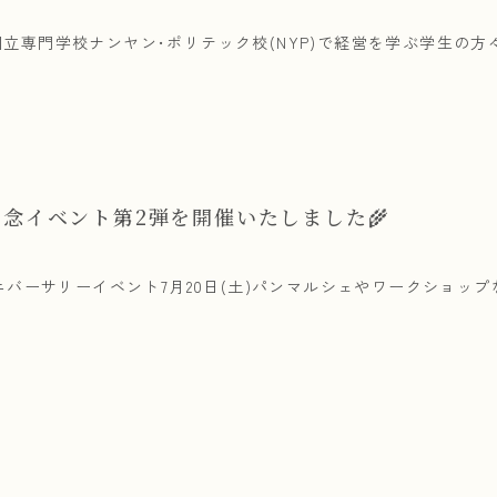
立専門学校ナンヤン･ポリテック校(NYP)で経営を学ぶ学生の方
記念イベント第2弾を開催いたしました🌾
アニバーサリーイベント7月20日(土)パンマルシェやワークショ