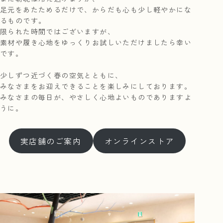
足元をあたためるだけで、からだも心も少し軽やかにな
るものです。
限られた時間ではございますが、
素材や履き心地をゆっくりお試しいただけましたら幸い
です。
少しずつ近づく春の空気とともに、
みなさまをお迎えできることを楽しみにしております。
みなさまの毎日が、やさしく心地よいものでありますよ
うに。
実店舗のご案内
オンラインストア