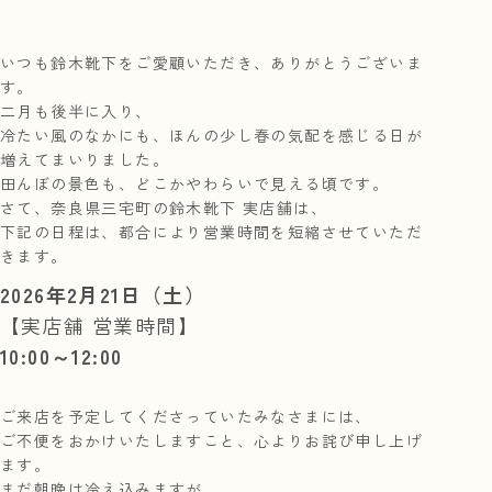
いつも鈴木靴下をご愛顧いただき、ありがとうございま
す。
二月も後半に入り、
冷たい風のなかにも、ほんの少し春の気配を感じる日が
増えてまいりました。
田んぼの景色も、どこかやわらいで見える頃です。
さて、奈良県三宅町の鈴木靴下 実店舗は、
下記の日程は、都合により営業時間を短縮させていただ
きます。
2026年2月21日（土）
【実店舗 営業時間】
10:00～12:00
ご来店を予定してくださっていたみなさまには、
ご不便をおかけいたしますこと、心よりお詫び申し上げ
ます。
まだ朝晩は冷え込みますが、