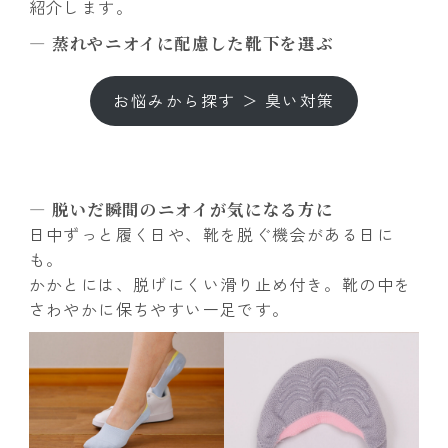
紹介します。
―
蒸れやニオイに配慮した靴下を選ぶ
お悩みから探す ＞ 臭い対策
― 脱いだ瞬間のニオイが気になる方に
日中ずっと履く日や、靴を脱ぐ機会がある日に
も。
かかとには、脱げにくい滑り止め付き。靴の中を
さわやかに保ちやすい一足です。