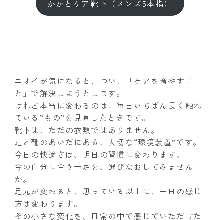
かかとケア靴下（メンズ5本指）
ニオイが気になると、つい、「ケアを増やすこ
と」で解決しようとします。
けれど本当に変わるのは、毎日いちばん長く触れ
ている”もの”を見直したときです。
靴下は、ただの衣類ではありません。
足と靴のあいだにある、大切な“環境装置”です。
今日の快適さは、明日の習慣に変わります。
今の自分に合う一足を、選びなおしてみません
か。
足元が変わると、思っている以上に、一日の感じ
方は変わります。
その小さな変化を、日常の中で感じていただけた