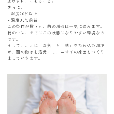
逃げずに、こもること。
さらに、
– 湿度70％以上
– 温度30℃前後
この条件が揃うと、菌の増殖は一気に進みます。
靴の中は、まさにこの状態になりやすい環境なの
です。
そして、足元に「湿気」と「熱」をため込む環境
が、菌の働きを活発にし、ニオイの原因をつくり
出していきます。