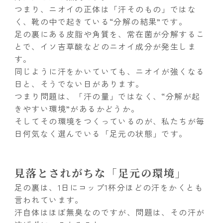
つまり、ニオイの正体は「汗そのもの」ではな
く、靴の中で起きている“分解の結果”です。
足の裏にある皮脂や角質を、常在菌が分解するこ
とで、イソ吉草酸などのニオイ成分が発生しま
す。
同じように汗をかいていても、ニオイが強くなる
日と、そうでない日があります。
つまり問題は、「汗の量」ではなく、“分解が起
きやすい環境”があるかどうか。
そしてその環境をつくっているのが、私たちが毎
日何気なく選んでいる「足元の状態」です。
見落とされがちな「足元の環境」
足の裏は、1日にコップ1杯分ほどの汗をかくとも
言われています。
汗自体はほぼ無臭なのですが、問題は、その汗が