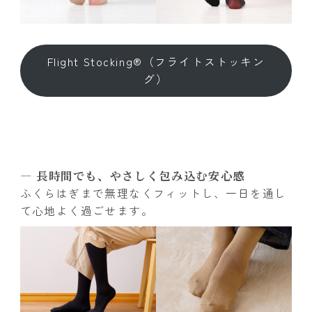
Flight Stocking®（フライトストッキン
グ）
― 長時間でも、やさしく包み込む安心感
ふくらはぎまで無理なくフィットし、一日を通し
て心地よく過ごせます。