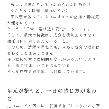
– 気づけば選んでいる（なめらかな肌あたり）
– なんとなく快適（蒸れにくい）
– 不快感が減っている（ニオイへの配慮・静電気
が起きにくい）
という、“日常に溶け込む変化”にあります。
そして、最大の特徴は、成分を後加工ではなく、
繊維自体に練り込んでいること。
このため、洗濯を重ねても、米ぬか成分の機能は
変わることはありません。
使い始めてすぐに劇的な変化があるというより
も、気づけば、いつも選んでいる。
そんな存在を鈴木靴下は目指しています。
足元が整うと、一日の感じ方が変わ
る
足のニオイや蒸れは、我慢できてしまう小さな不