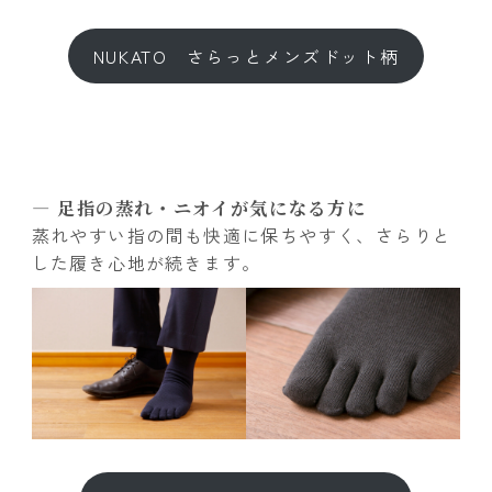
NUKATO さらっとメンズドット柄
― 足指の蒸れ・ニオイが気になる方に
蒸れやすい指の間も快適に保ちやすく、さらりと
した履き心地が続きます。