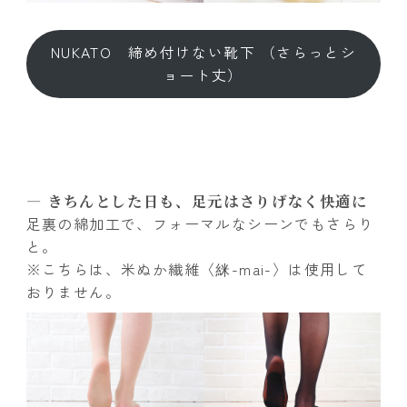
NUKATO 締め付けない靴下 （さらっとシ
ョート丈）
― きちんとした日も、足元はさりげなく快適に
足裏の綿加工で、フォーマルなシーンでもさらり
と。
※こちらは、米ぬか繊維〈䋛-mai-〉は使用して
おりません。