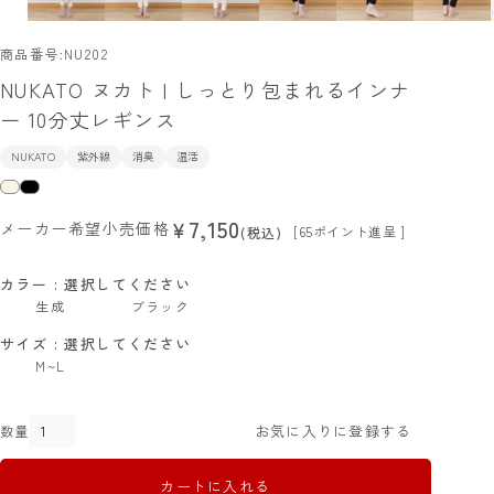
商品番号
NU202
NUKATO ヌカト | しっとり包まれるインナ
ー 10分丈レギンス
NUKATO
紫外線
消臭
温活
7,150
¥
メーカー希望小売価格
[
65
ポイント進呈 ]
税込
カラー
選択してください
生成
ブラック
サイズ
選択してください
M~L
お気に入りに登録する
カートに入れる