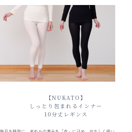
【NUKATO】
しっとり包まれるインナー
10分丈レギンス
毎日を特別に。米ぬかの恵みを「衣」に込め、やさしく吸い