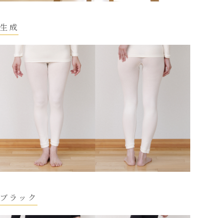
生成
ブラック