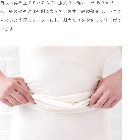
筒状に編み立てているので、胴周りに縫い目が ありませ
ん。縫製やタグは外側になっています。縫製部分は、ゴロつ
かないよう極力フラットにし、肌当たりをやさしく仕上げて
います。