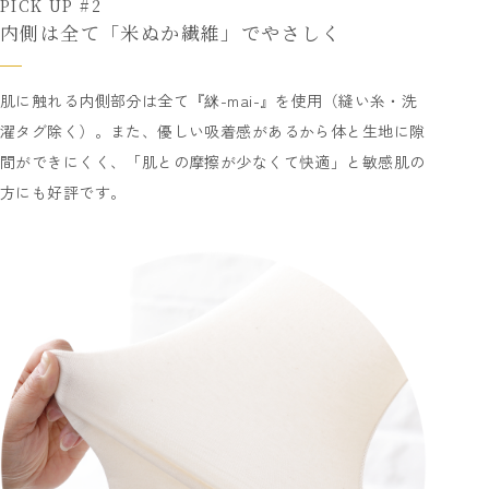
PICK UP #2
内側は全て「米ぬか繊維」でやさしく
肌に触れる内側部分は全て『䋛-mai-』を使用（縫い糸・洗
濯タグ除く）。また、優しい吸着感があるから体と生地に隙
間ができにくく、「肌との摩擦が少なくて快適」と敏感肌の
方にも好評です。