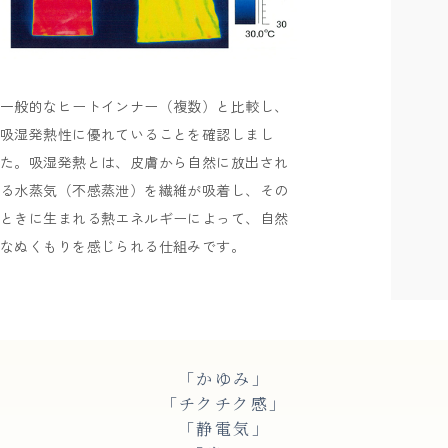
一般的なヒートインナー（複数）と比較し、
吸湿発熱性に優れていることを確認しまし
た。吸湿発熱とは、皮膚から自然に放出され
る水蒸気（不感蒸泄）を繊維が吸着し、その
ときに生まれる熱エネルギーによって、自然
なぬくもりを感じられる仕組みです。
「かゆみ」
「チクチク感」
「静電気」