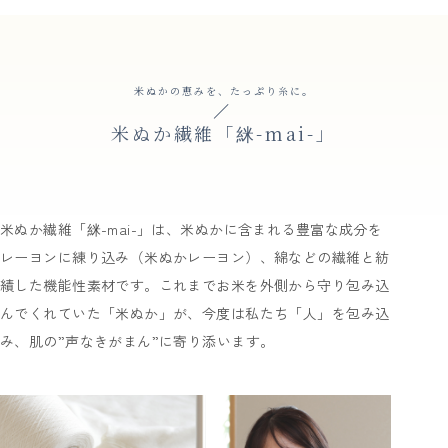
米ぬかの恵みを、たっぷり糸に。
米ぬか繊維「䋛-mai-」
米ぬか繊維「䋛-mai-」は、米ぬかに含まれる豊富な成分を
レーヨンに練り込み（米ぬかレーヨン）、綿などの繊維と紡
績した機能性素材です。これまでお米を外側から守り包み込
んでくれていた「米ぬか」が、今度は私たち「人」を包み込
み、肌の”声なきがまん”に寄り添います。