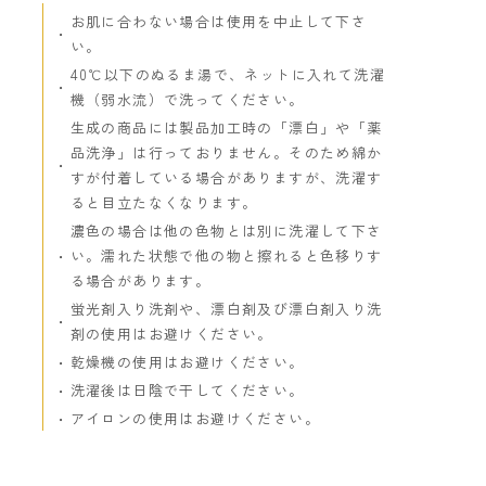
お肌に合わない場合は使用を中止して下さ
い。
40℃以下のぬるま湯で、ネットに入れて洗濯
機（弱水流）で洗ってください。
生成の商品には製品加工時の「漂白」や「薬
品洗浄」は行っておりません。そのため綿か
すが付着している場合がありますが、洗濯す
ると目立たなくなります。
濃色の場合は他の色物とは別に洗濯して下さ
い。濡れた状態で他の物と擦れると色移りす
る場合があります。
蛍光剤入り洗剤や、漂白剤及び漂白剤入り洗
剤の使用はお避けください。
乾燥機の使用はお避けください。
洗濯後は日陰で干してください。
アイロンの使用はお避けください。