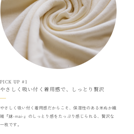
PICK UP #1
やさしく吸い付く着用感で、しっとり贅沢
やさしく吸い付く着用感だからこそ、保湿性のある米ぬか繊
維『䋛-mai-』のしっとり感をたっぷり感じられる、贅沢な
一枚です。