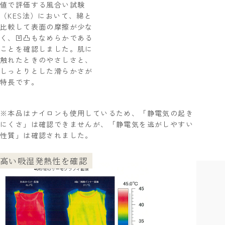
値で評価する風合い試験
（KES法）において、綿と
比較して表面の摩擦が少な
く、凹凸もなめらかである
ことを確認しました。肌に
触れたときのやさしさと、
しっとりとした滑らかさが
特長です。
※本品はナイロンも使用しているため、「静電気の起き
にくさ」は確認できませんが、「静電気を逃がしやすい
性質」は確認されました。
高い吸湿発熱性を確認