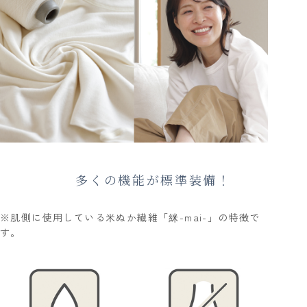
多くの機能が標準装備！
※肌側に使用している米ぬか繊維「䋛-mai-」の特徴で
す。