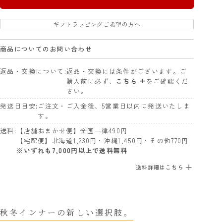
ギフトラッピングご希望の方へ
商品についてのお問い合わせ
返品・交換について
返品・交換には条件がございます。ご
購入前に必ず、
こちら +
をご確認くだ
さい。
発送日目安
ご注文・ご入金後、5営業日以内に発送いたしま
す。
送料
【店舗おまかせ便】全国一律490円
【宅配便】北海道1,230円・沖縄1,450円・その他770円
※いずれも7,000円以上で送料無料
送料詳細はこちら
秋冬インナーの新しい選択肢。