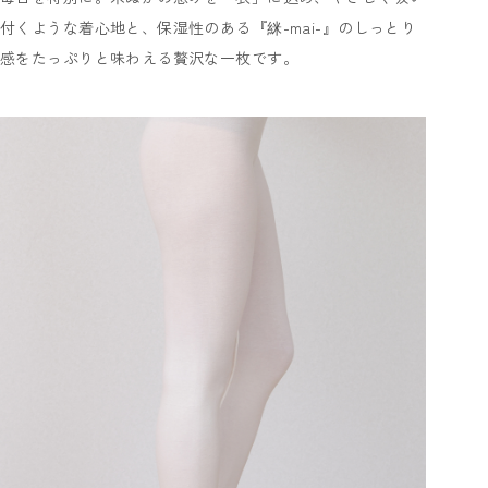
付くような着心地と、保湿性のある『䋛-mai-』のしっとり
感をたっぷりと味わえる贅沢な一枚です。