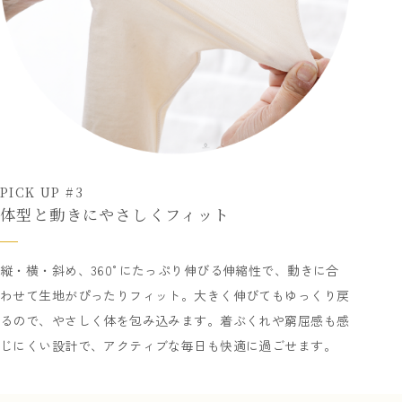
PICK UP #3
体型と動きにやさしくフィット
縦・横・斜め、360°にたっぷり伸びる伸縮性で、動きに合
わせて生地がぴったりフィット。大きく伸びてもゆっくり戻
るので、やさしく体を包み込みます。着ぶくれや窮屈感も感
じにくい設計で、アクティブな毎日も快適に過ごせます。