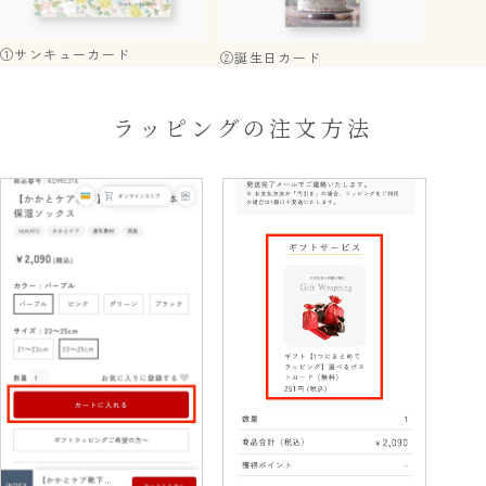
①サンキューカード
②誕生日カード
ラッピングの注文方法