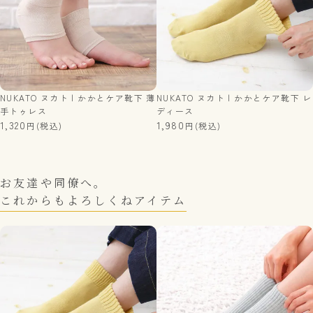
NUKATO ヌカト | かかとケア靴下 薄
NUKATO ヌカト | かかとケア靴下 レ
手トゥレス
ディース
1,320
1,980
(税込)
(税込)
お友達や同僚へ。
これからもよろしくねアイテム