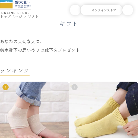
ギフト
トップページ
ギフト
ギフト
あなたの大切な人に、
鈴木靴下の思いやりの靴下をプレゼント
ランキング