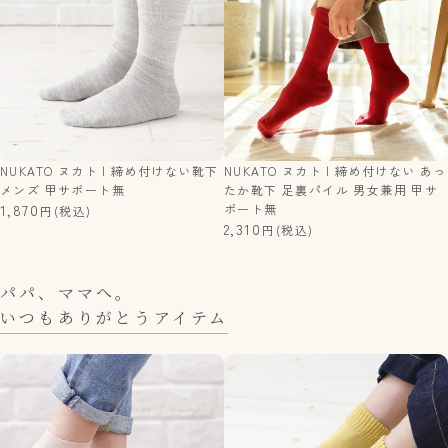
NUKATO ヌカト | 締め付けない靴下
NUKATO ヌカト | 締め付けない あっ
メンズ 甲サポート無
たか靴下 足裏パイル 男女兼用 甲サ
1,870
ポート無
(税込)
2,310
(税込)
パパ、ママへ。
いつもありがとうアイテム