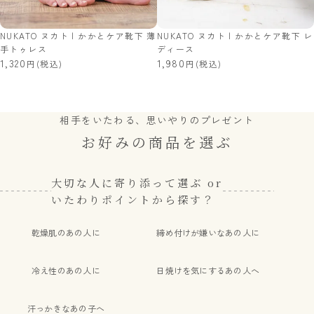
NUKATO ヌカト | かかとケア靴下 薄
NUKATO ヌカト | かかとケア靴下 レ
手トゥレス
ディース
1,320
1,980
(税込)
(税込)
相手をいたわる、思いやりのプレゼント
お好みの商品を選ぶ
大切な人に寄り添って選ぶ or
いたわりポイントから探す？
乾燥肌のあの人に
締め付けが嫌いなあの人に
冷え性のあの人に
日焼けを気にするあの人へ
汗っかきなあの子へ