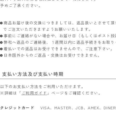
予めご了承ください。
商品お届け後の交換につきましては、返品扱いとさせて頂
でご注文いただきますようお願いいたします。
事前にご連絡がない場合や、お届け日（もしくはポスト投
弊社へ返品のご連絡後、１週間以内に返品手続きをお取り
着払いでの返品はお受けできませんので、ご注意下さい。
日本国外からのご返品・交換はお受けできません。
支払い方法及び支払い時期
以下のお支払い方法をご利用いただけます。
※詳細は「
ご利用ガイド
」ページをご確認ください。
クレジットカード
VISA、MASTER、JCB、AMEX、D