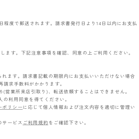
0日程度で郵送されます。請求書発行日より14日以内にお支払
営します。下記注意事項を確認、同意の上ご利用ください。
送られます。請求書記載の期限内にお支払いいただけない場合
の再請求手数料がかかります。
め(営業所来店引取り)、転送依頼することはできません。
人の利用同意を得てください。
ーポリシー
に応じて個人情報および注文内容を適切に管理い
のサービス
ご利用規約
をご確認下さい。