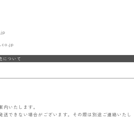
jp
co.jp
売について
案内いたします。
発送できない場合がございます。その際は別途ご連絡いたし