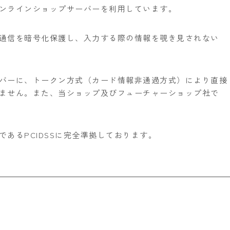
ンラインショップサーバーを利用しています。
通信を暗号化保護し、入力する際の情報を覗き見されない
バーに、トークン方式（カード情報非通過方式）により直接
ません。また、当ショップ及びフューチャーショップ社で
あるPCIDSSに完全準拠しております。