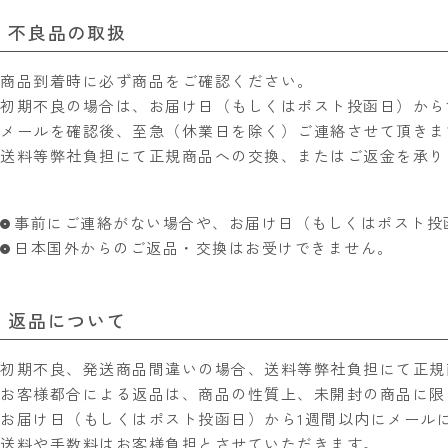
不良品の取扱
商品到着時に必ず商品をご確認ください。
初期不良の場合は、お届け日（もしくはポスト投函日）から
メールを確認後、至急（休業日を除く）ご連絡させて頂きま
送料等弊社負担にて正規商品への交換、またはご返金を承り
事前にご連絡がない場合や、お届け日（もしくはポスト投
日本国外からのご返品・交換はお受けできません。
返品について
初期不良、発送商品間違いの場合、送料等弊社負担にて正規
お客様都合による返品は、商品の性質上、未開封の商品に限
お届け日（もしくはポスト投函日）から1週間以内にメール
送料や手数料はお客様負担とさせていただきます。