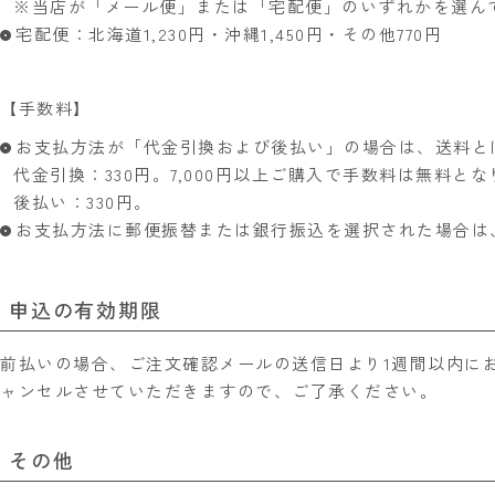
※当店が「メール便」または「宅配便」のいずれかを選ん
宅配便：北海道1,230円・沖縄1,450円・その他770円
【手数料】
お支払方法が「代金引換および後払い」の場合は、送料と
代金引換：330円。7,000円以上ご購入で手数料は無料と
後払い：330円。
お支払方法に郵便振替または銀行振込を選択された場合は
申込の有効期限
前払いの場合、ご注文確認メールの送信日より1週間以内に
ャンセルさせていただきますので、ご了承ください。
その他