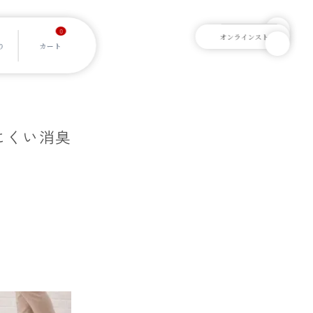
0
げにくい消臭