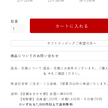
22～23cm
23～24cm
24～25cm
カートに入れる
ギフトラッピングご希望の方へ
商品についてのお問い合わせ
返品・交換について
返品・交換には条件がございます。ご購
ら +
をご確認ください。
発送日目安
ご注文・ご入金後、5営業日以内に発送いたします
送料
【店舗おまかせ便】全国一律490円
【宅配便】北海道1,230円・沖縄1,450円・その他770円
※いずれも7,000円以上で送料無料