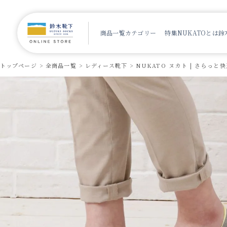
商品一覧
カテゴリー
特集
NUKATOとは
鈴
トップページ
全商品一覧
レディース靴下
NUKATO ヌカト | さらっ