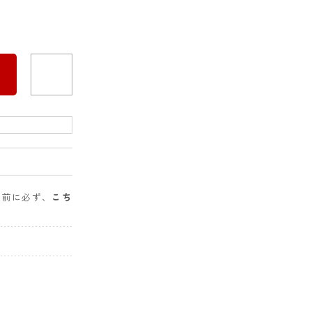
入前に必ず、
こち
。