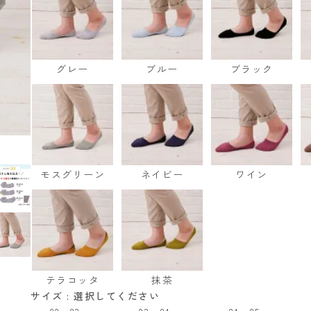
グレー
ブルー
ブラック
モスグリーン
ネイビー
ワイン
テラコッタ
抹茶
サイズ
選択してください