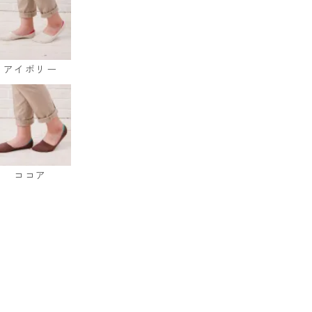
アイボリー
ココア