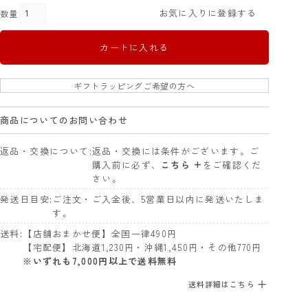
お気に入りに登録する
カートに入れる
ギフトラッピングご希望の方へ
商品についてのお問い合わせ
返品・交換について
返品・交換には条件がございます。ご
購入前に必ず、
こちら +
をご確認くだ
さい。
発送日目安
ご注文・ご入金後、5営業日以内に発送いたしま
す。
送料
【店舗おまかせ便】全国一律490円
【宅配便】北海道1,230円・沖縄1,450円・その他770円
※いずれも7,000円以上で送料無料
送料詳細はこちら