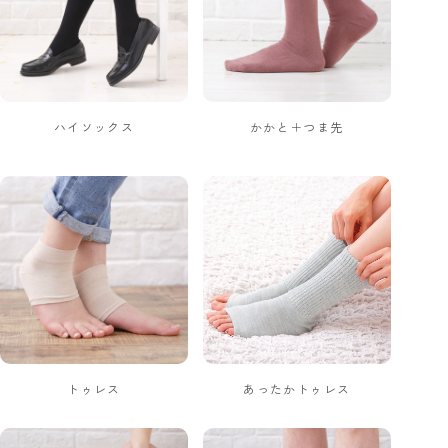
ハイソックス
かかと＋つま先
トゥレス
あったかトゥレス