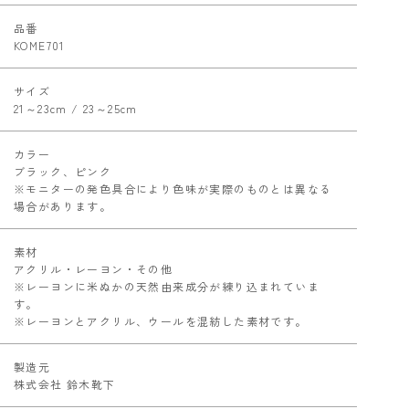
品番
KOME701
サイズ
21～23cm / 23～25cm
カラー
ブラック、ピンク
※モニターの発色具合により色味が実際のものとは異なる
場合があります。
素材
アクリル・レーヨン・その他
※レーヨンに米ぬかの天然由来成分が練り込まれていま
す。
※レーヨンとアクリル、ウールを混紡した素材です。
製造元
株式会社 鈴木靴下