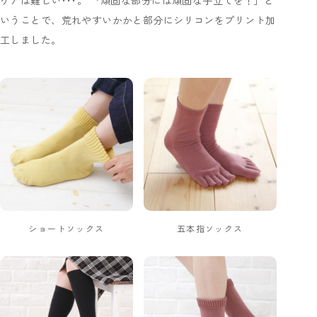
ケアは難しい･･･。 「頑固な部分には頑固な手立てを！」と
いうことで、荒れやすいかかと部分にシリコンをプリント加
工しました。
ショートソックス
五本指ソックス