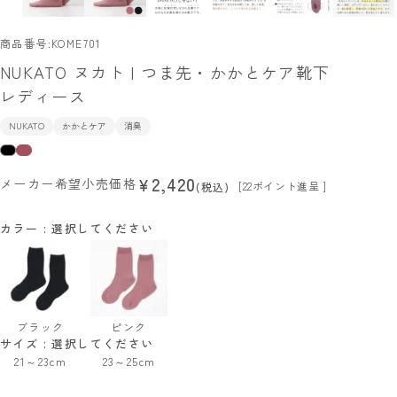
商品番号
KOME701
NUKATO ヌカト | つま先・かかとケア靴下
レディース
NUKATO
かかとケア
消臭
2,420
¥
メーカー希望小売価格
[
22
ポイント進呈 ]
税込
カラー
選択してください
ブラック
ピンク
サイズ
選択してください
21～23cm
23～25cm