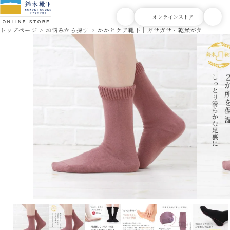
トップページ
お悩みから探す
かかとケア靴下｜ガサガサ・乾燥が気になる方