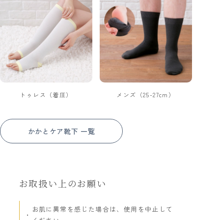
トゥレス（着圧）
メンズ（25-27cm）
かかとケア靴下 一覧
お取扱い上のお願い
お肌に異常を感じた場合は、使用を中止して