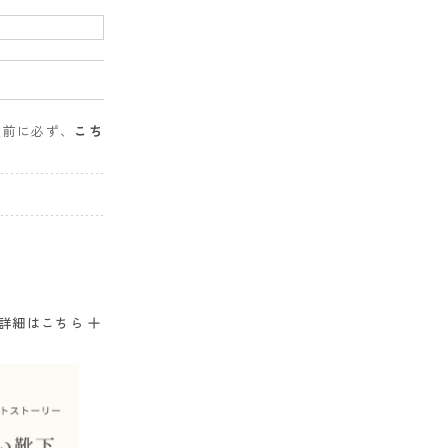
入前に必ず、
こち
。
詳細はこちら