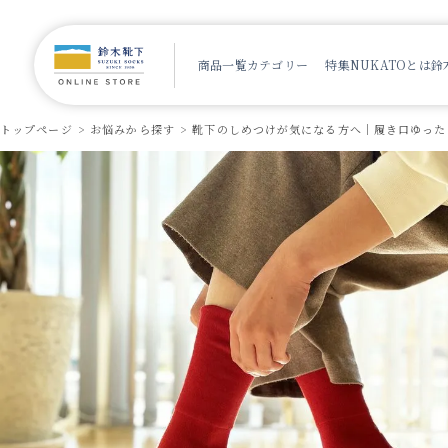
商品一覧
カテゴリー
特集
NUKATOとは
鈴
トップページ
お悩みから探す
靴下のしめつけが気になる方へ｜履き口ゆった