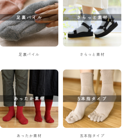
足裏パイル
さらっと素材
あったか素材
五本指タイプ