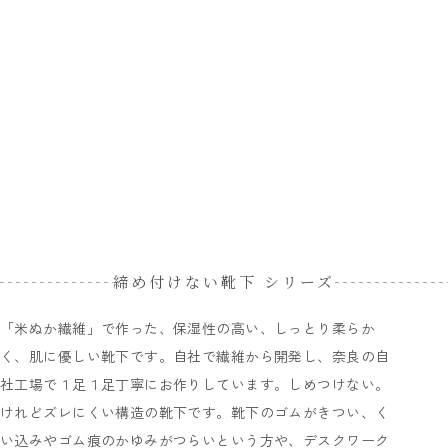
締め付けない靴下 シリーズ
「米ぬか繊維」で作った、保湿性の高い、しっとり柔らか
く、肌に優しい靴下です。自社で繊維から開発し、奈良の自
社工場で１足１足丁寧にお作りしています。しめつけない。
けれどズレにくい構造の靴下です。靴下のゴムがきつい、く
い込みやゴム痕のかゆみがつらいという方や、デスクワーク