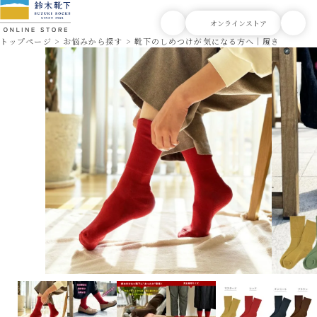
トップページ
お悩みから探す
靴下のしめつけが気になる方へ｜履き口ゆった