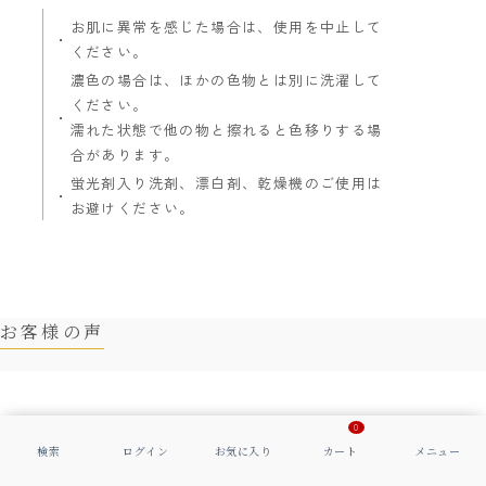
お肌に異常を感じた場合は、使用を中止して
ください。
濃色の場合は、ほかの色物とは別に洗濯して
ください。
濡れた状態で他の物と擦れると色移りする場
合があります。
蛍光剤入り洗剤、漂白剤、乾燥機のご使用は
お避けください。
お客様の声
詳細情報
0