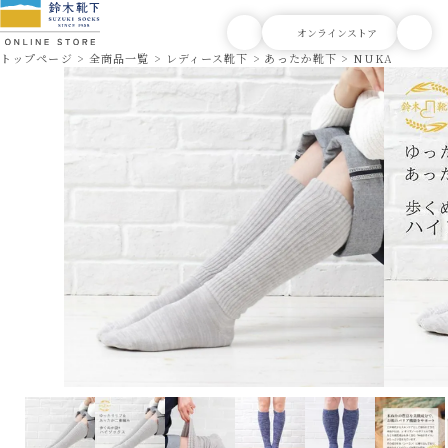
トップページ
全商品一覧
レディース靴下
あったか靴下
NUKATO ヌカ