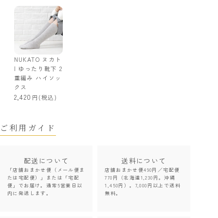
NUKATO ヌカト
| ゆったり靴下 2
重編み ハイソッ
クス
2,420
(税込)
ご利用ガイド
配送について
送料について
「店舗おまかせ便（メール便ま
店舗おまかせ便490円／宅配便
たは宅配便）」または「宅配
770円（北海道1,230円。沖縄
便」でお届け。通常5営業日以
1,450円）。7,000円以上で送料
内に発送します。
無料。