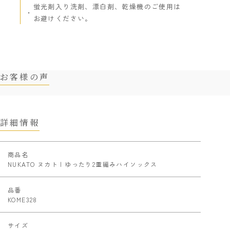
蛍光剤入り洗剤、漂白剤、乾燥機のご使用は
お避けください。
お客様の声
詳細情報
商品名
NUKATO ヌカト | ゆったり2重編みハイソックス
品番
KOME328
サイズ