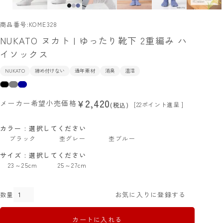
商品番号
KOME328
NUKATO ヌカト | ゆったり靴下 2重編み ハ
イソックス
NUKATO
締め付けない
通年素材
消臭
温活
2,420
¥
メーカー希望小売価格
[
22
ポイント進呈 ]
税込
カラー
選択してください
ブラック
杢グレー
杢ブルー
サイズ
選択してください
23～25cm
25～27cm
お気に入りに登録する
カートに入れる