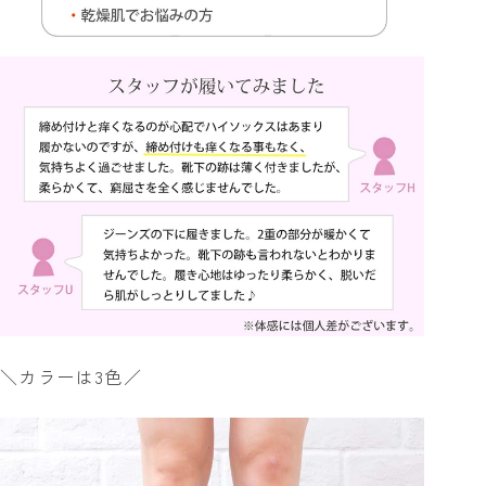
＼カラーは3色／