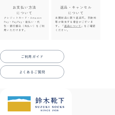
お支払い方法
返品・キャンセル
について
について
クレジットカード・Amazon
未開封品に限り返品可。手数料
Pay・PayPay・後払い・代
等が発生する場合がございま
引・銀行振込（先払い）をご利
す。「
返品について
」をご確認
用いただけます。
ください。
ご利用ガイド
よくあるご質問