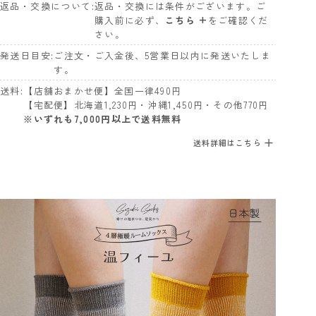
返品・交換について
返品・交換には条件がございます。ご
購入前に必ず、
こちら +
をご確認くだ
さい。
発送日目安
ご注文・ご入金後、5営業日以内に発送いたしま
す。
送料
【店舗おまかせ便】全国一律490円
【宅配便】北海道1,230円・沖縄1,450円・その他770円
※いずれも7,000円以上で送料無料
送料詳細はこちら