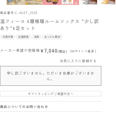
商品番号
C-4SET_2325
温フィーユ 4層極暖ルームソックス ”少し訳
あり”4足セット
冷房対策
抗菌防臭
消臭
あったか素材
7,040
¥
メーカー希望小売価格
[
64
ポイント進呈 ]
税込
お気に入りに登録する
申し訳ございません。ただいま在庫がございませ
ん。
ギフトラッピングご希望の方へ
商品についてのお問い合わせ