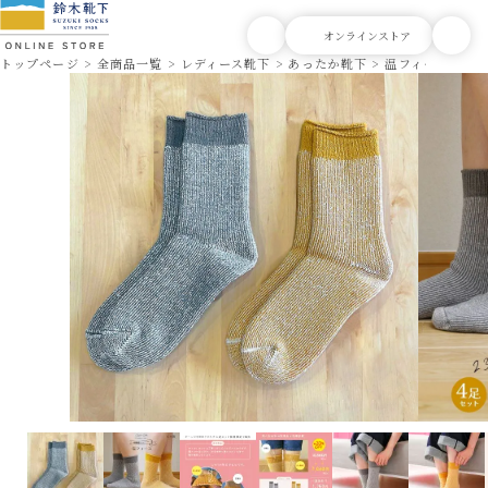
トップページ
全商品一覧
レディース靴下
あったか靴下
温フィーユ 4層