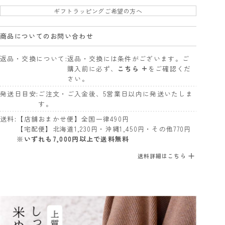
ギフトラッピングご希望の方へ
商品についてのお問い合わせ
返品・交換について
返品・交換には条件がございます。ご
購入前に必ず、
こちら +
をご確認くだ
さい。
発送日目安
ご注文・ご入金後、5営業日以内に発送いたしま
す。
送料
【店舗おまかせ便】全国一律490円
【宅配便】北海道1,230円・沖縄1,450円・その他770円
※いずれも7,000円以上で送料無料
送料詳細はこちら