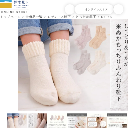
トップページ
全商品一覧
レディース靴下
あったか靴下
NUKATO ヌカ