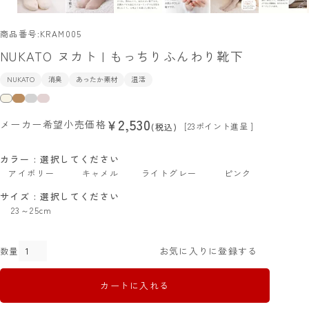
商品番号
KRAM005
NUKATO ヌカト | もっちりふんわり靴下
NUKATO
消臭
あったか素材
温活
2,530
¥
メーカー希望小売価格
[
23
ポイント進呈 ]
税込
カラー
選択してください
アイボリー
キャメル
ライトグレー
ピンク
サイズ
選択してください
23～25cm
お気に入りに登録する
カートに入れる