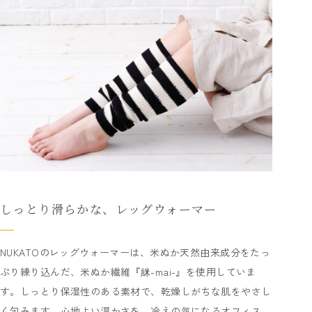
しっとり滑らかな、レッグウォーマー
NUKATOのレッグウォーマーは、米ぬか天然由来成分をたっ
ぷり練り込んだ、米ぬか繊維『䋛-mai-』を使用していま
す。しっとり保湿性のある素材で、乾燥しがちな肌をやさし
く包みます。心地よい温かさを、冷えの気になるオフィス