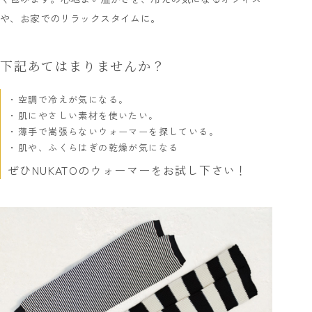
や、お家でのリラックスタイムに。
下記あてはまりませんか？
空調で冷えが気になる。
肌にやさしい素材を使いたい。
薄手で嵩張らないウォーマーを探している。
肌や、ふくらはぎの乾燥が気になる
ぜひNUKATOのウォーマーをお試し下さい！