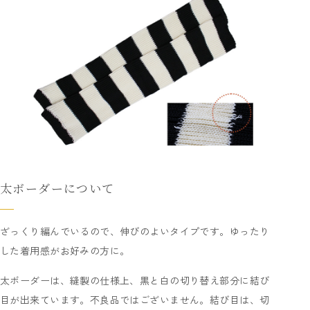
太ボーダーについて
ざっくり編んでいるので、伸びのよいタイプです。ゆったり
した着用感がお好みの方に。
太ボーダーは、縫製の仕様上、黒と白の切り替え部分に結び
目が出来ています。不良品ではございません。結び目は、切