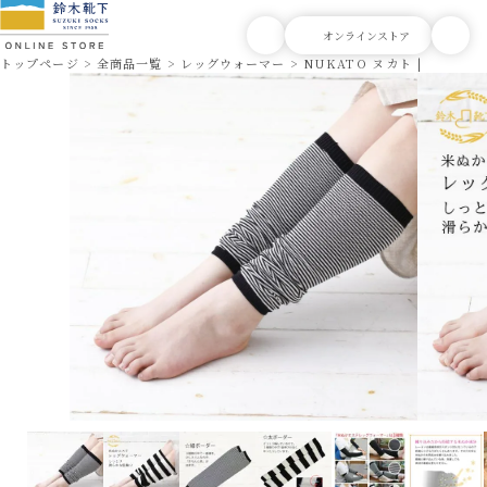
トップページ
全商品一覧
レッグウォーマー
NUKATO ヌカト | エステ