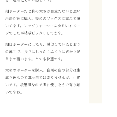
細ボーダーだと脚の太さが目立たないと思い
冷房対策に購入。短めのソックスに重ねて履
いてます。レッグウォーマーはゆるいイメー
ジでしたが結構ピッタリしてます。
細目ボーダーにしたら、希望していたとおり
の薄手で、長さはしっかりふくらはぎから足
首まで覆います。とても快適です。
太めのボーダーを購入。白黒の白の部分は生
成り色なので真っ白ではありませんが、可愛
いです。敏感肌なので肌に優しそうで有り難
いですね。