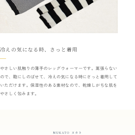
冷えの気になる時、さっと着用
やさしい肌触りの薄手のレッグウォーマーです。嵩張らない
ので、鞄にしのばせて、冷えの気になる時にさっと着用して
いただけます。保湿性のある素材なので、乾燥しがちな肌を
やさしく包みます。
NUKATO ヌカト