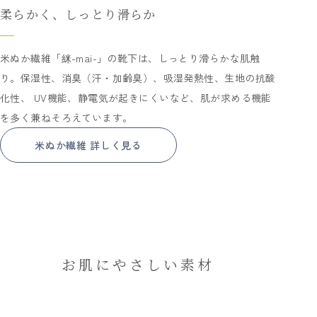
柔らかく、しっとり滑らか
米ぬか繊維「䋛-mai-」の靴下は、しっとり滑らかな肌触
り。保湿性、消臭（汗・加齢臭）、吸湿発熱性、生地の抗酸
化性、 UV機能、静電気が起きにくいなど、肌が求める機能
を多く兼ねそろえています。
米ぬか繊維 詳しく見る
お肌にやさしい素材