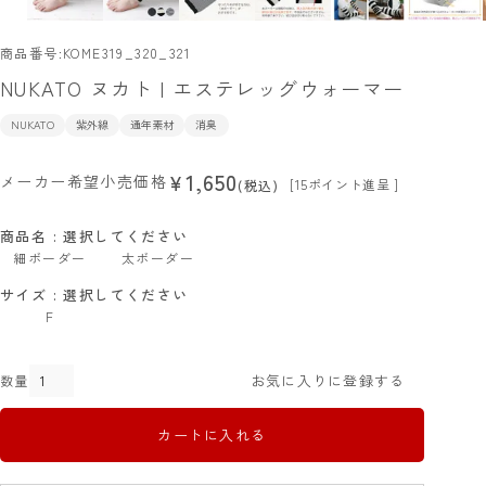
商品番号
KOME319_320_321
NUKATO ヌカト | エステレッグウォーマー
NUKATO
紫外線
通年素材
消臭
1,650
¥
メーカー希望小売価格
[
15
ポイント進呈 ]
税込
商品名
選択してください
細ボーダー
太ボーダー
サイズ
選択してください
F
お気に入りに登録する
カートに入れる