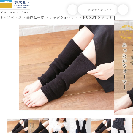
トップページ
全商品一覧
レッグウォーマー
NUKATO ヌカト | あった