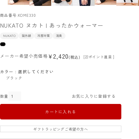
商品番号
KOME330
NUKATO ヌカト | あったかウォーマー
NUKATO
紫外線
冷房対策
消臭
2,420
¥
メーカー希望小売価格
[
22
ポイント進呈 ]
税込
カラー
選択してください
ブラック
お気に入りに登録する
カートに入れる
ギフトラッピングご希望の方へ