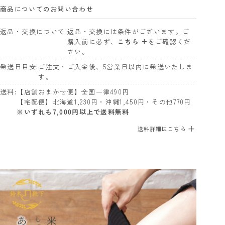
商品についてのお問い合わせ
返品・交換について
返品・交換には条件がございます。ご
購入前に必ず、
こちら +
をご確認くだ
さい。
発送日目安
ご注文・ご入金後、5営業日以内に発送いたしま
す。
送料
【店舗おまかせ便】全国一律490円
【宅配便】北海道1,230円・沖縄1,450円・その他770円
※いずれも7,000円以上で送料無料
送料詳細はこちら