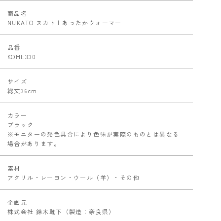
商品名
NUKATO ヌカト | あったかウォーマー
品番
KOME330
サイズ
総丈36cm
カラー
ブラック
※モニターの発色具合により色味が実際のものとは異なる
場合があります。
素材
アクリル・レーヨン・ウール（羊）・その他
企画元
株式会社 鈴木靴下（製造：奈良県）