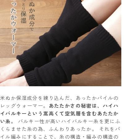
米ぬか保湿成分を練り込んだ、あったかパイルの
レッグウォーマー。
あたたかさの秘密は、ハイハ
イバルキーという嵩高くて空気層を含むあたたか
い糸。
バルキー性が高いハイバルキー糸を更にふ
くらませた糸の為、ふんわりあったか。 それをパ
イル編みにすることで、糸の構造・編みの構造の