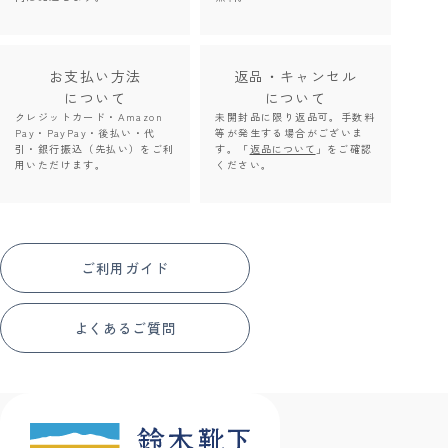
お支払い方法
返品・キャンセル
について
について
クレジットカード・Amazon
未開封品に限り返品可。手数料
Pay・PayPay・後払い・代
等が発生する場合がございま
引・銀行振込（先払い）をご利
す。「
返品について
」をご確認
用いただけます。
ください。
ご利用ガイド
よくあるご質問