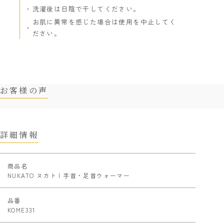
洗濯後は日陰で干してください。
お肌に異常を感じた場合は使用を中止してく
ださい。
お客様の声
詳細情報
商品名
NUKATO ヌカト | 手首・足首ウォーマー
品番
KOME331