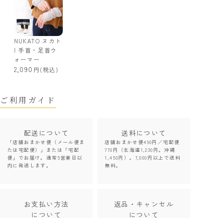
NUKATO ヌカト
| 手首・足首ウ
ォーマー
2,090
(税込)
ご利用ガイド
配送について
送料について
「店舗おまかせ便（メール便ま
店舗おまかせ便490円／宅配便
たは宅配便）」または「宅配
770円（北海道1,230円。沖縄
便」でお届け。通常5営業日以
1,450円）。7,000円以上で送料
内に発送します。
無料。
お支払い方法
返品・キャンセル
について
について