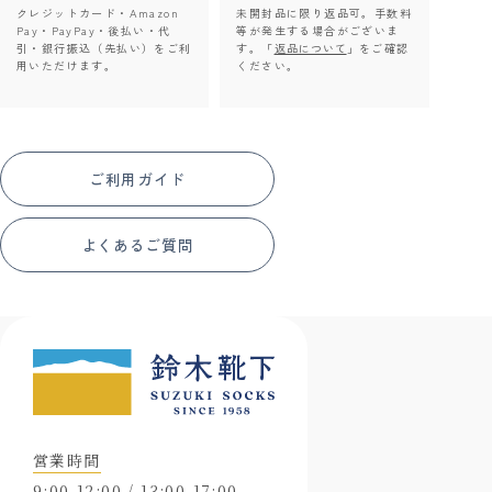
クレジットカード・Amazon
未開封品に限り返品可。手数料
Pay・PayPay・後払い・代
等が発生する場合がございま
引・銀行振込（先払い）をご利
す。「
返品について
」をご確認
用いただけます。
ください。
ご利用ガイド
よくあるご質問
営業時間
9:00-12:00 / 13:00-17:00