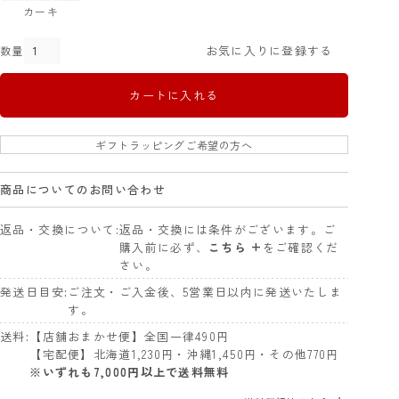
カーキ
お気に入りに登録する
カートに入れる
ギフトラッピングご希望の方へ
商品についてのお問い合わせ
返品・交換について
返品・交換には条件がございます。ご
購入前に必ず、
こちら +
をご確認くだ
さい。
発送日目安
ご注文・ご入金後、5営業日以内に発送いたしま
す。
送料
【店舗おまかせ便】全国一律490円
【宅配便】北海道1,230円・沖縄1,450円・その他770円
※いずれも7,000円以上で送料無料