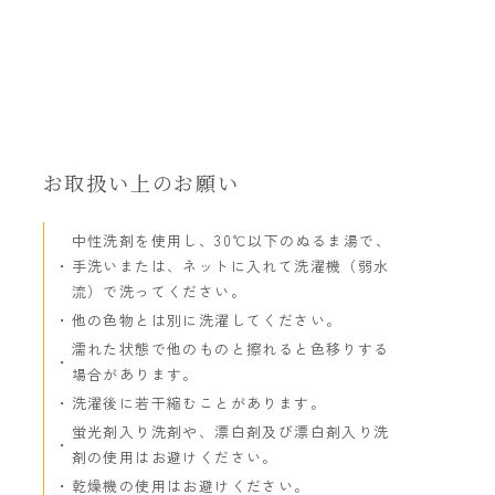
お取扱い上のお願い
中性洗剤を使用し、30℃以下のぬるま湯で、
手洗いまたは、ネットに入れて洗濯機（弱水
流）で洗ってください。
他の色物とは別に洗濯してください。
濡れた状態で他のものと擦れると色移りする
場合があります。
洗濯後に若干縮むことがあります。
蛍光剤入り洗剤や、漂白剤及び漂白剤入り洗
剤の使用はお避けください。
乾燥機の使用はお避けください。