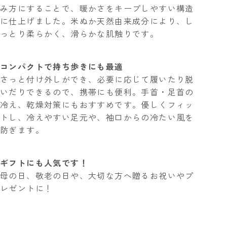
み方にすることで、暖かさをキープしやすい構造
に仕上げました。米ぬか天然由来成分により、し
っとり柔らかく、滑らかな肌触りです。
コンパクトで持ち歩きにも最適
さっと付け外しができ、必要に応じて履いたり脱
いだりできるので、携帯にも便利。手首・足首の
冷え、乾燥対策にもおすすめです。優しくフィッ
トし、冷えやすい足元や、袖口からの冷たい風を
防ぎます。
ギフトにも人気です！
母の日、敬老の日や、大切な方へ贈るお祝いやプ
レゼントに！