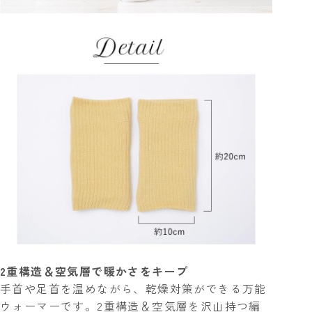
2重構造＆空気層で暖かさをキープ
手首や足首を温めながら、乾燥対策ができる万能
ウォーマーです。2重構造＆空気層を沢山持つ編