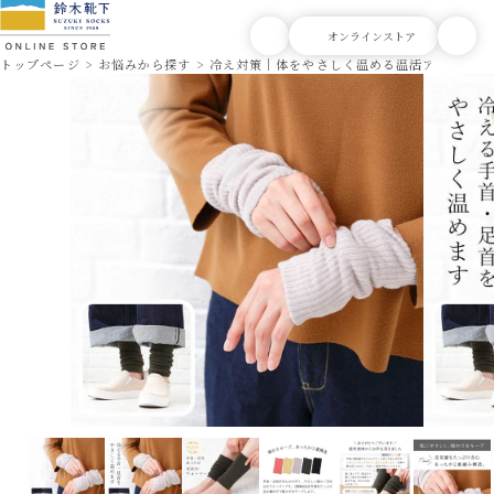
トップページ
お悩みから探す
冷え対策｜体をやさしく温める温活アイテム