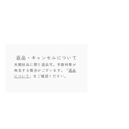
返品・キャンセル
について
未開封品に限り返品可。手数料等が
発生する場合がございます。「
返品
について
」をご確認ください。