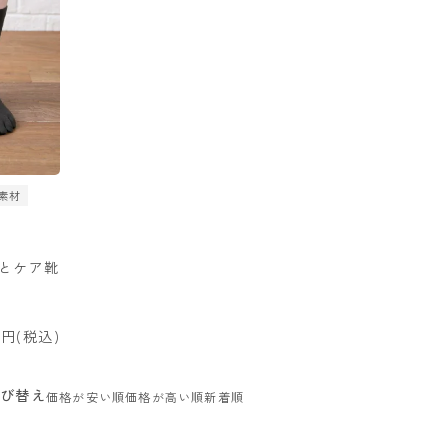
素材
かかとケア靴
税込
び替え
価格が安い順
価格が高い順
新着順