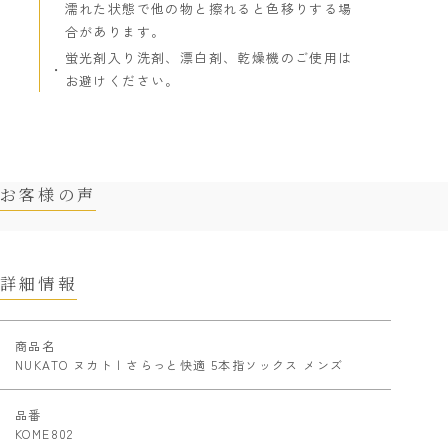
濡れた状態で他の物と擦れると色移りする場
合があります。
蛍光剤入り洗剤、漂白剤、乾燥機のご使用は
お避けください。
お客様の声
詳細情報
商品名
NUKATO ヌカト | さらっと快適 5本指ソックス メンズ
品番
KOME802