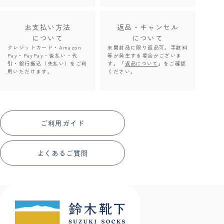
お支払い方法
返品・キャンセル
について
について
クレジットカード・Amazon
未開封品に限り返品可。手数料
Pay・PayPay・後払い・代
等が発生する場合がございま
引・銀行振込（先払い）をご利
す。「
返品について
」をご確認
用いただけます。
ください。
ご利用ガイド
よくあるご質問