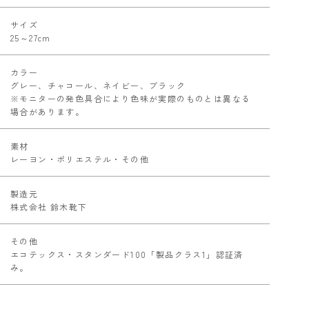
サイズ
25～27cm
カラー
グレー、チャコール、ネイビー、ブラック
※モニターの発色具合により色味が実際のものとは異なる
場合があります。
素材
レーヨン・ポリエステル・その他
製造元
株式会社 鈴木靴下
その他
エコテックス・スタンダード100「製品クラス1」認証済
み。