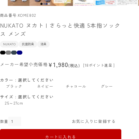
商品番号
KOME802
NUKATO ヌカト | さらっと快適 5本指ソック
ス メンズ
NUKATO
抗菌防臭
消臭
1,980
¥
メーカー希望小売価格
[
18
ポイント進呈 ]
税込
カラー
選択してください
ブラック
ネイビー
チャコール
グレー
サイズ
選択してください
25～27cm
お気に入りに登録する
カートに入れる