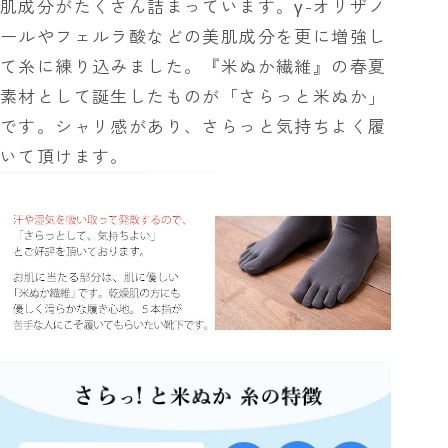
肌成分がたくさん詰まっています。γ-オリザノ
ールやフェルラ酸などの美肌成分を更に増強し
て糸に練り込みました。『米ぬか繊維』の春夏
素材として誕生したものが「さらっと米ぬか」
です。シャリ感があり、さらっと気持ちよく履
いて頂けます。