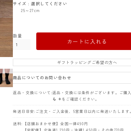
サイズ
選択してください
25～27cm
カートに入れる
ギフトラッピングご希望の方へ
商品についてのお問い合わせ
返品・交換について
返品・交換には条件がございます。ご購
ら +
をご確認ください。
発送日目安
ご注文・ご入金後、5営業日以内に発送いたします
送料
【店舗おまかせ便】全国一律490円
【宅配便】北海道1,230円・沖縄1,450円・その他770円