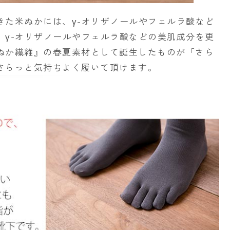
きた米ぬかには、γ-オリザノールやフェルラ酸など
。γ-オリザノールやフェルラ酸などの美肌成分を更
ぬか繊維』の春夏素材として誕生したものが「さら
さらっと気持ちよく履いて頂けます。