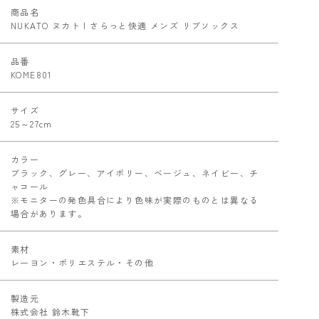
商品名
NUKATO ヌカト | さらっと快適 メンズ リブソックス
品番
KOME801
サイズ
25～27cm
カラー
ブラック、グレー、アイボリー、ベージュ、ネイビー、チ
ャコール
※モニターの発色具合により色味が実際のものとは異なる
場合があります。
素材
レーヨン・ポリエステル・その他
製造元
株式会社 鈴木靴下