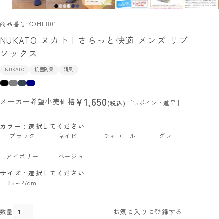
商品番号
KOME801
NUKATO ヌカト | さらっと快適 メンズ リブ
ソックス
NUKATO
抗菌防臭
消臭
1,650
¥
メーカー希望小売価格
[
15
ポイント進呈 ]
税込
カラー
選択してください
ブラック
ネイビー
チャコール
グレー
アイボリー
ベージュ
サイズ
選択してください
25～27cm
お気に入りに登録する