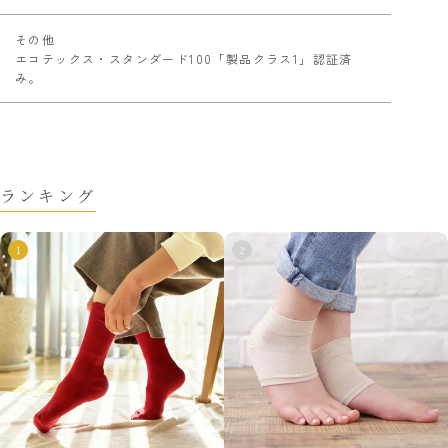
その他
エコテックス・スタンダード100「製品クラス1」認証済
み。
ランキング