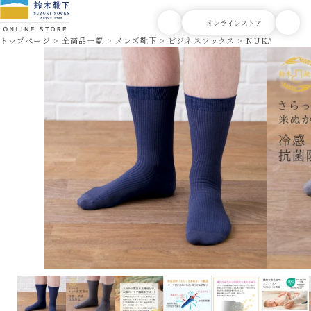
トップページ
全商品一覧
メンズ靴下
ビジネスソックス
NUKATO ヌカ