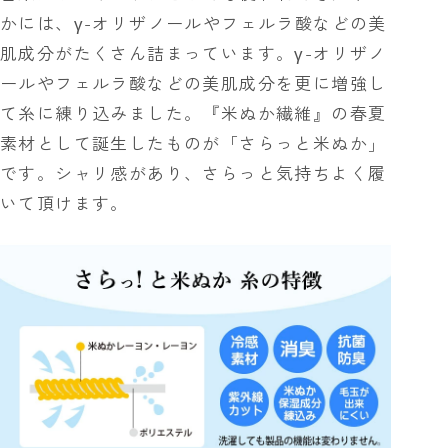
かには、γ-オリザノールやフェルラ酸などの美
肌成分がたくさん詰まっています。γ-オリザノ
ールやフェルラ酸などの美肌成分を更に増強し
て糸に練り込みました。『米ぬか繊維』の春夏
素材として誕生したものが「さらっと米ぬか」
です。シャリ感があり、さらっと気持ちよく履
いて頂けます。