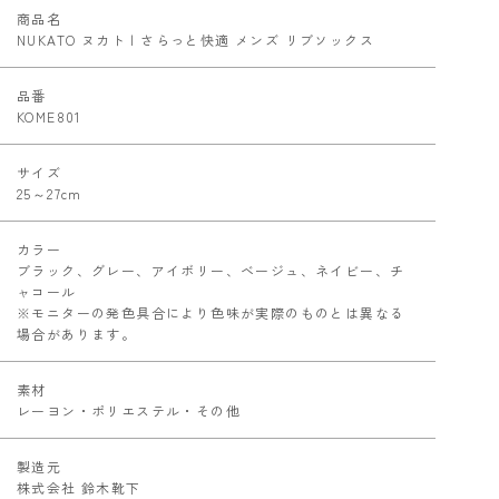
商品名
NUKATO ヌカト | さらっと快適 メンズ リブソックス
品番
KOME801
サイズ
25～27cm
カラー
ブラック、グレー、アイボリー、ベージュ、ネイビー、チ
ャコール
※モニターの発色具合により色味が実際のものとは異なる
場合があります。
素材
レーヨン・ポリエステル・その他
製造元
株式会社 鈴木靴下