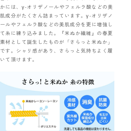
かには、γ-オリザノールやフェルラ酸などの美
肌成分がたくさん詰まっています。γ-オリザノ
ールやフェルラ酸などの美肌成分を更に増強し
て糸に練り込みました。『米ぬか繊維』の春夏
素材として誕生したものが「さらっと米ぬか」
です。シャリ感があり、さらっと気持ちよく履
いて頂けます。