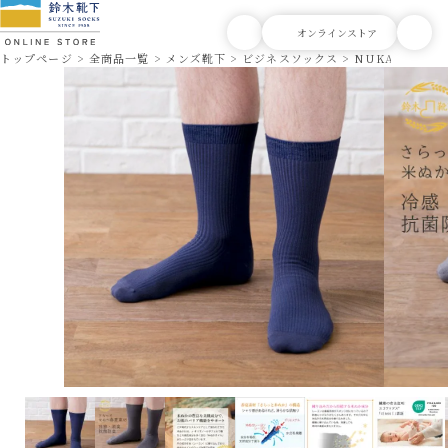
トップページ
全商品一覧
メンズ靴下
ビジネスソックス
NUKATO ヌカ