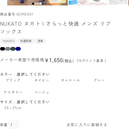
商品番号
KOME801
NUKATO ヌカト | さらっと快適 メンズ リブ
ソックス
NUKATO
抗菌防臭
消臭
1,650
¥
メーカー希望小売価格
[
15
ポイント進呈 ]
税込
カラー
選択してください
ブラック
ネイビー
チャコール
グレー
アイボリー
ベージュ
サイズ
選択してください
25～27cm
お気に入りに登録する