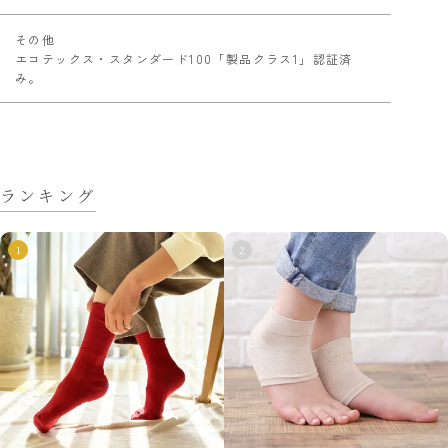
その他
エコテックス・スタンダード100「製品クラス1」認証済
み。
ランキング