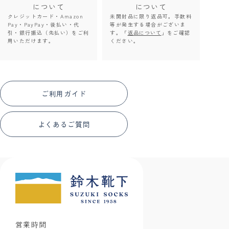
について
について
クレジットカード・Amazon
未開封品に限り返品可。手数料
Pay・PayPay・後払い・代
等が発生する場合がございま
引・銀行振込（先払い）をご利
す。「
返品について
」をご確認
用いただけます。
ください。
ご利用ガイド
よくあるご質問
営業時間