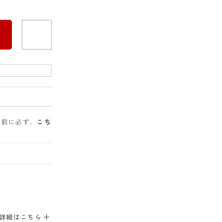
入前に必ず、
こち
。
詳細はこちら