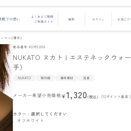
よくあるご質問
木靴下の想い
ご利用ガイド
ォーマー(薄手)
商品番号
KOME008
NUKATO ヌカト | エステネックウォ
手)
NUKATO
紫外線
通年素材
消臭
1,320
メーカー希望小売価格
¥
[
12
ポイント進呈 ]
税込
カラー
選択してください
オフホワイト