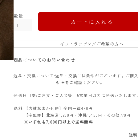
カートに入れる
ギフトラッピングご希望の方へ
商品についてのお問い合わせ
返品・交換について
返品・交換には条件がございます。ご購
ら +
をご確認ください。
発送日目安
ご注文・ご入金後、5営業日以内に発送いたします
送料
【店舗おまかせ便】全国一律490円
【宅配便】北海道1,230円・沖縄1,450円・その他770円
※いずれも7,000円以上で送料無料
送料