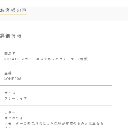
お客様の声
詳細情報
商品名
NUKATO ヌカト | エステネックウォーマー(薄手)
品番
KOME008
サイズ
フリーサイズ
カラー
オフホワイト
※モニターの発色具合により色味が実際のものとは異なる