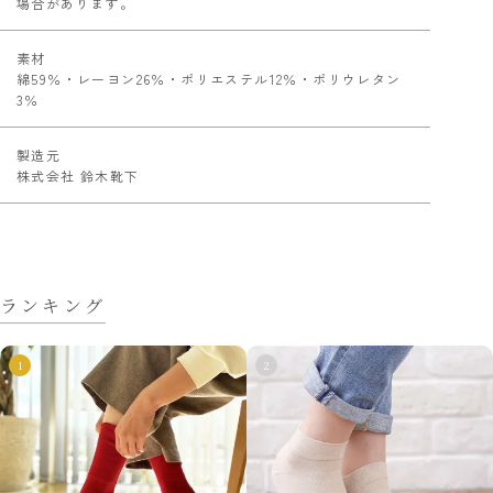
場合があります。
素材
綿59％・レーヨン26％・ポリエステル12％・ポリウレタン
3％
製造元
株式会社 鈴木靴下
ランキング