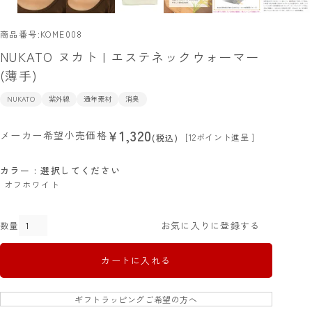
商品番号
KOME008
NUKATO ヌカト | エステネックウォーマー
(薄手)
NUKATO
紫外線
通年素材
消臭
1,320
¥
メーカー希望小売価格
[
12
ポイント進呈 ]
税込
カラー
選択してください
オフホワイト
お気に入りに登録する
カートに入れる
ギフトラッピングご希望の方へ