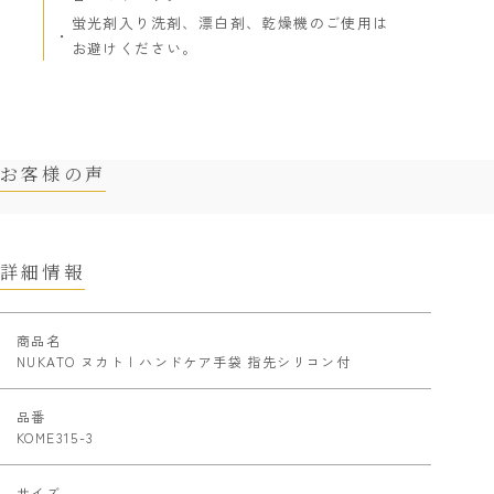
蛍光剤入り洗剤、漂白剤、乾燥機のご使用は
お避けください。
お客様の声
詳細情報
商品名
NUKATO ヌカト | ハンドケア手袋 指先シリコン付
品番
KOME315-3
サイズ