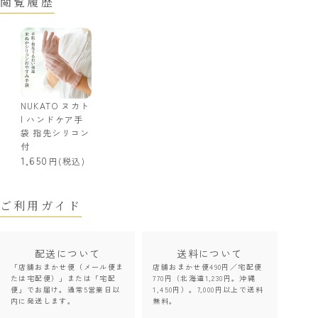
閲覧履歴
NUKATO ヌカト
| ハンドケア手
袋 指先シリコン
付
1,650
(税込)
ご利用ガイド
配送について
送料について
「店舗おまかせ便（メール便ま
店舗おまかせ便490円／宅配便
たは宅配便）」または「宅配
770円（北海道1,230円。沖縄
便」でお届け。通常5営業日以
1,450円）。7,000円以上で送料
内に発送します。
無料。