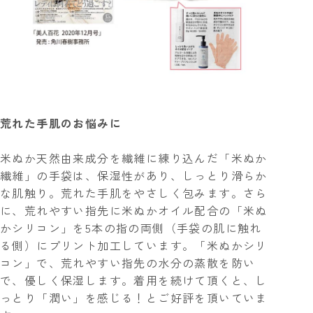
荒れた手肌のお悩みに
米ぬか天然由来成分を繊維に練り込んだ「米ぬか
繊維」の手袋は、保湿性があり、しっとり滑らか
な肌触り。荒れた手肌をやさしく包みます。さら
に、荒れやすい指先に米ぬかオイル配合の「米ぬ
かシリコン」を5本の指の両側（手袋の肌に触れ
る側）にプリント加工しています。「米ぬかシリ
コン」で、荒れやすい指先の水分の蒸散を防い
で、優しく保湿します。着用を続けて頂くと、し
っとり「潤い」を感じる！とご好評を頂いていま