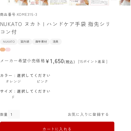
商品番号
KOME315-3
NUKATO ヌカト | ハンドケア手袋 指先シリ
コン付
NUKATO
紫外線
通年素材
消臭
1,650
¥
メーカー希望小売価格
[
15
ポイント進呈 ]
税込
カラー
選択してください
オレンジ
ピンク
サイズ
選択してください
F
お気に入りに登録する
カートに入れる