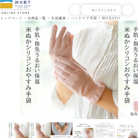
トップページ
全商品一覧
生活雑貨
ハンドケア手袋
NUKATO ヌカト 