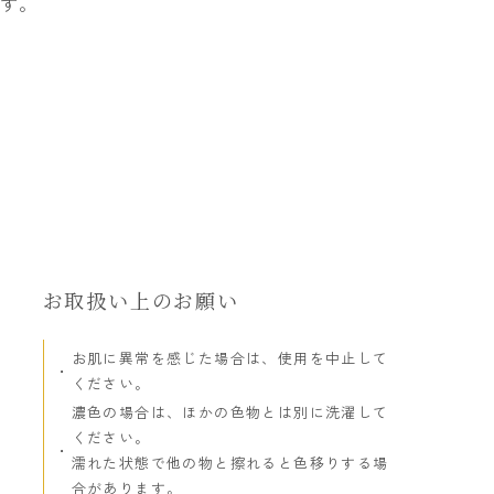
す。
お取扱い上のお願い
お肌に異常を感じた場合は、使用を中止して
ください。
濃色の場合は、ほかの色物とは別に洗濯して
ください。
濡れた状態で他の物と擦れると色移りする場
合があります。