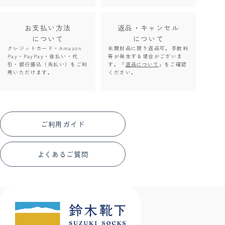
お支払い方法
返品・キャンセル
について
について
クレジットカード・Amazon
未開封品に限り返品可。手数料
Pay・PayPay・後払い・代
等が発生する場合がございま
引・銀行振込（先払い）をご利
す。「
返品について
」をご確認
用いただけます。
ください。
ご利用ガイド
よくあるご質問