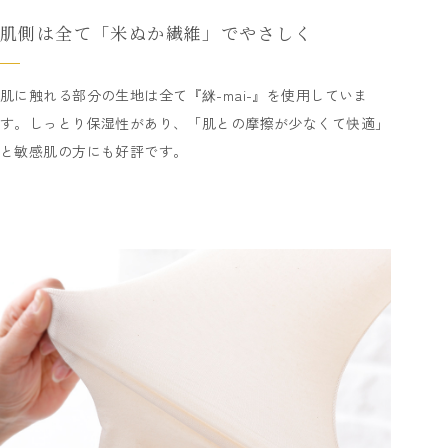
肌側は全て「米ぬか繊維」でやさしく
肌に触れる部分の生地は全て『䋛-mai-』を使用していま
す。しっとり保湿性があり、「肌との摩擦が少なくて快適」
と敏感肌の方にも好評です。