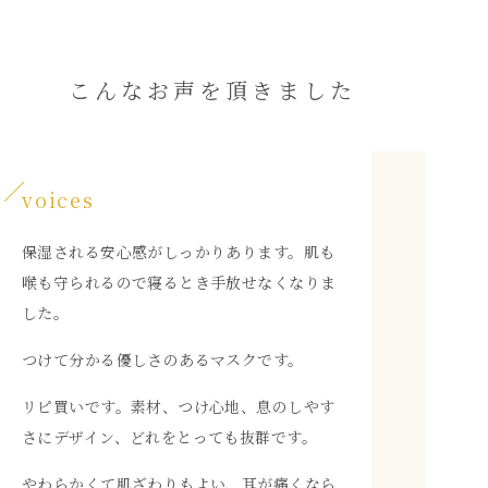
こんなお声を頂きました
voices
保湿される安心感がしっかりあります。肌も
喉も守られるので寝るとき手放せなくなりま
した。
つけて分かる優しさのあるマスクです。
リピ買いです。素材、つけ心地、息のしやす
さにデザイン、どれをとっても抜群です。
やわらかくて肌ざわりもよい、耳が痛くなら