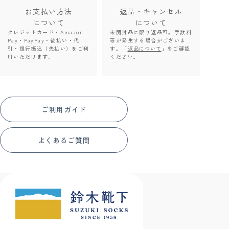
お支払い方法
返品・キャンセル
について
について
クレジットカード・Amazon
未開封品に限り返品可。手数料
Pay・PayPay・後払い・代
等が発生する場合がございま
引・銀行振込（先払い）をご利
す。「
返品について
」をご確認
用いただけます。
ください。
ご利用ガイド
よくあるご質問