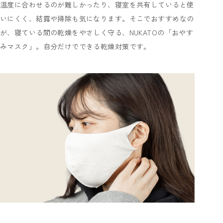
温度に合わせるのが難しかったり、寝室を共有していると使
いにくく、結露や掃除も気になります。そこでおすすめなの
が、寝ている間の乾燥をやさしく守る、NUKATOの「おやす
みマスク」。自分だけでできる乾燥対策です。