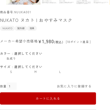
商品番号
NUUKA001
NUKATO ヌカト | おやすみマスク
NUKATO
紫外線
消臭
1,980
¥
メーカー希望小売価格
[
18
ポイント進呈 ]
税込
カラー
選択してください
生成り
サイズ
選択してください
S
M
L
お気に入りに登録する
カートに入れる