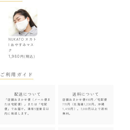
NUKATO ヌカト
| おやすみマス
ク
1,980
(税込)
ご利用ガイド
配送について
送料について
「店舗おまかせ便（メール便ま
店舗おまかせ便490円／宅配便
たは宅配便）」または「宅配
770円（北海道1,230円。沖縄
便」でお届け。通常5営業日以
1,450円）。7,000円以上で送料
内に発送します。
無料。