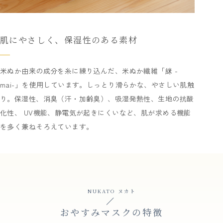
肌にやさしく、保湿性のある素材
米ぬか由来の成分を糸に練り込んだ、米ぬか繊維「䋛 -
mai-」を使用しています。しっとり滑らかな、やさしい肌触
り。保湿性、消臭（汗・加齢臭）、吸湿発熱性、生地の抗酸
化性、 UV機能、静電気が起きにくいなど、肌が求める機能
を多く兼ねそろえています。
NUKATO ヌカト
おやすみマスクの特徴