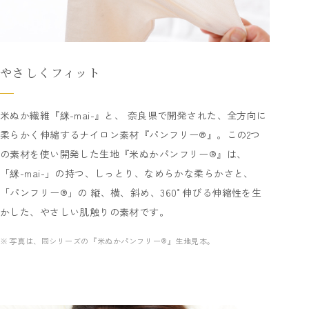
やさしくフィット
米ぬか繊維『䋛-mai-』と、 奈良県で開発された、全方向に
柔らかく伸縮するナイロン素材『パンフリー®』。この2つ
の素材を使い開発した生地『米ぬかパンフリー®』は、
「䋛-mai-」の持つ、しっとり、なめらかな柔らかさと、
「パンフリー®」の 縦、横、斜め、360°伸びる伸縮性を生
かした、やさしい肌触りの素材です。
写真は、同シリーズの『米ぬかパンフリー®』生地見本。