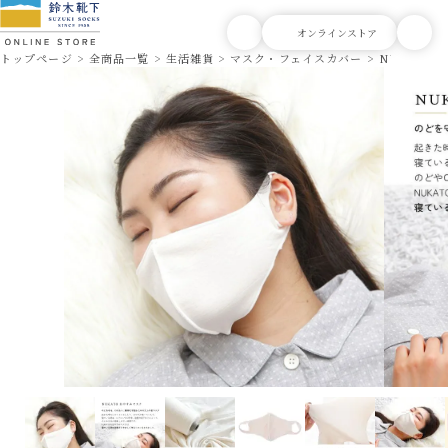
トップページ
全商品一覧
生活雑貨
マスク・フェイスカバー
NUKATO