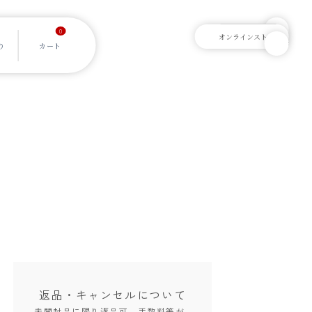
0
返品・キャンセル
について
未開封品に限り返品可。手数料等が