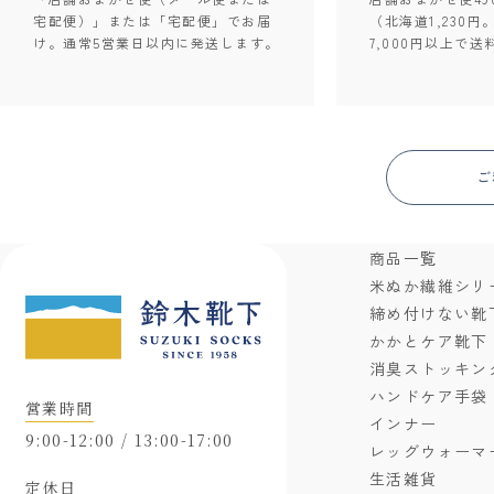
宅配便）」または「宅配便」でお届
（北海道1,230円
け。通常5営業日以内に発送します。
7,000円以上で送
ご
商品一覧
米ぬか繊維シリ
締め付けない靴
かかとケア靴下
消臭ストッキン
ハンドケア手袋
営業時間
インナー
9:00-12:00 / 13:00-17:00
レッグウォーマ
生活雑貨
定休日