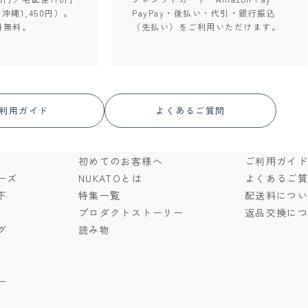
。沖縄1,450円）。
PayPay・後払い・代引・銀行振込
料無料。
（先払い）をご利用いただけます。
利用ガイド
よくあるご質問
初めてのお客様へ
ご利用ガイ
ーズ
NUKATOとは
よくあるご
下
特集一覧
配送料につ
プロダクトストーリー
返品交換に
グ
読み物
ー