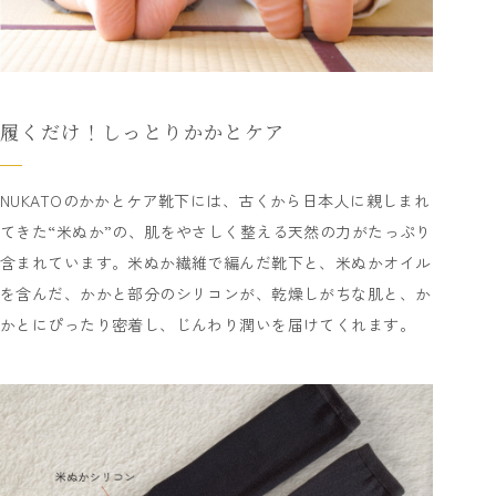
履くだけ！しっとりかかとケア
NUKATOのかかとケア靴下には、古くから日本人に親しまれ
てきた“米ぬか”の、肌をやさしく整える天然の力がたっぷり
含まれています。米ぬか繊維で編んだ靴下と、米ぬかオイル
を含んだ、かかと部分のシリコンが、乾燥しがちな肌と、か
かとにぴったり密着し、じんわり潤いを届けてくれます。