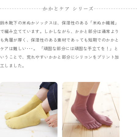
かかとケア シリーズ
鈴木靴下の米ぬかソックスは、保湿性のある「米ぬか繊維」
で編み立てています。しかしながら、かかと部分は通常より
も角層が厚く、保湿性のある素材であっても短期でのかかと
ケアは難しい･･･。 「頑固な部分には頑固な手立てを！」と
いうことで、荒れやすいかかと部分にシリコンをプリント加
工しました。