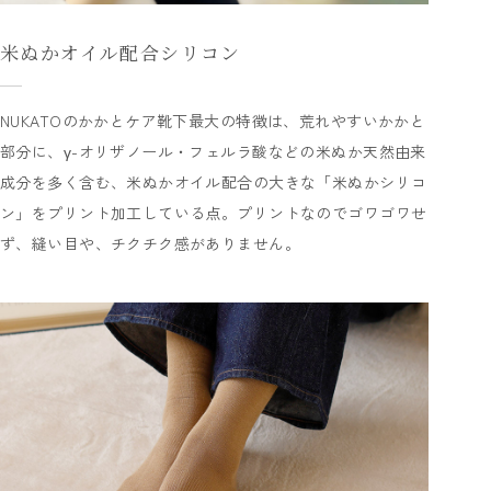
米ぬかオイル配合シリコン
NUKATOのかかとケア靴下最大の特徴は、荒れやすいかかと
部分に、γ-オリザノール・フェルラ酸などの米ぬか天然由来
成分を多く含む、米ぬかオイル配合の大きな「米ぬかシリコ
ン」をプリント加工している点。プリントなのでゴワゴワせ
ず、縫い目や、チクチク感がありません。