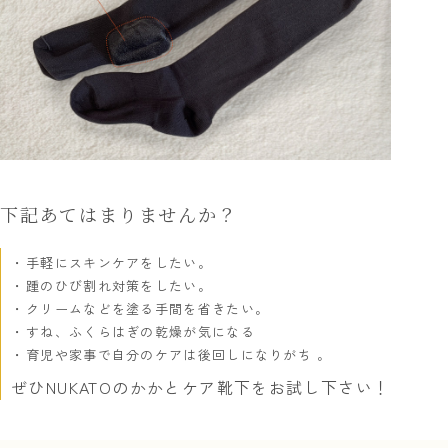
下記あてはまりませんか？
手軽にスキンケアをしたい。
踵のひび割れ対策をしたい。
クリームなどを塗る手間を省きたい。
すね、ふくらはぎの乾燥が気になる
育児や家事で自分のケアは後回しになりがち 。
ぜひNUKATOのかかとケア靴下をお試し下さい！