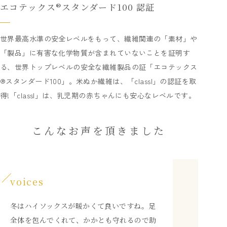
エコテックス®スタンダード100 認証
世界最高水準の安全レベルをもって、繊維関連の「素材」や
「製品」に有害な化学物質が含まれていないことを証明す
る、世界トップレベルの安全な繊維製品の証「エコテックス
®スタンダード100」。米ぬか繊維は、「classI」の認証を取
得!「classI」は、乳児期の赤ちゃんにも安心なレベルです。
こんなお声を頂きました
voices
冬はハイソックスが暖かくて良いですね。足
全体を包んでくれて、かかとも守れるので助