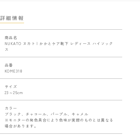
詳細情報
商品名
NUKATO ヌカト | かかとケア靴下 レディース ハイソック
ス
品番
KOME318
サイズ
23～25cm
カラー
ブラック、チャコール、パープル、キャメル
※モニターの発色具合により色味が実際のものとは異なる
場合があります。