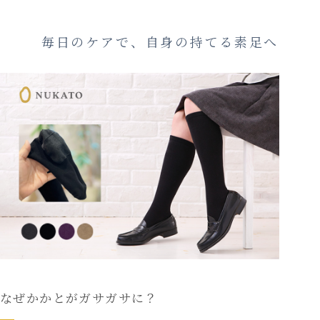
毎日のケアで、自身の持てる素足へ
なぜかかとがガサガサに？