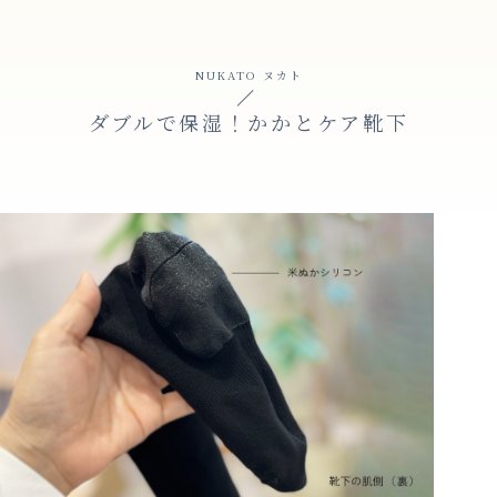
NUKATO ヌカト
ダブルで保湿！かかとケア靴下