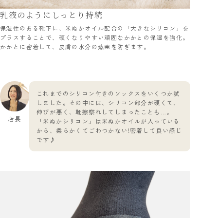
乳液のようにしっとり持続
保湿性のある靴下に、米ぬかオイル配合の「大きなシリコン」を
プラスすることで、硬くなりやすい頑固なかかとの保湿を強化。
かかとに密着して、皮膚の水分の蒸発を防ぎます。
これまでのシリコン付きのソックスをいくつか試
しました。その中には、シリコン部分が硬くて、
伸びが悪く、靴擦察れしてしまったことも…。
店長
「米ぬかシリコン」は米ぬかオイルが入っている
から、柔らかくてごわつかない!密着して良い感じ
です♪