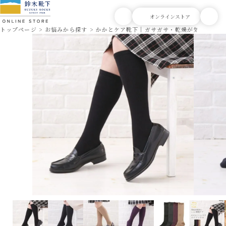
トップページ
お悩みから探す
かかとケア靴下｜ガサガサ・乾燥が気になる方