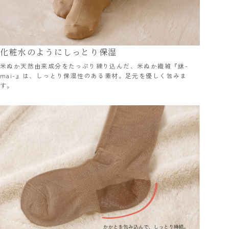
化粧水のようにしっとり保湿
米ぬか天然由来成分をたっぷり練り込んだ、米ぬか繊維『䋛-
mai-』は、しっとり保湿性のある素材。足元を優しく包みま
す。