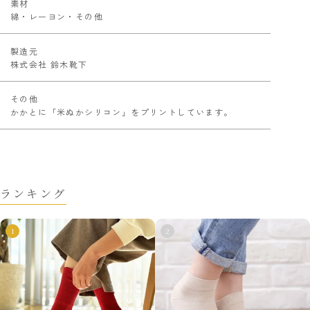
素材
綿・レーヨン・その他
製造元
株式会社 鈴木靴下
その他
かかとに「米ぬかシリコン」をプリントしています。
ランキング