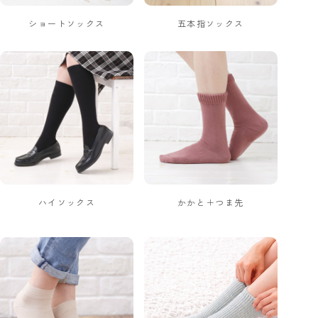
ショートソックス
五本指ソックス
ハイソックス
かかと＋つま先