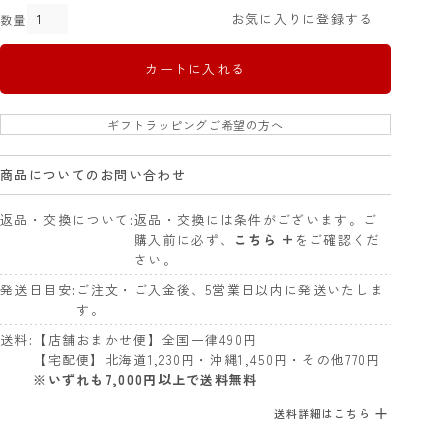
お気に入りに登録する
カートに入れる
ギフトラッピングご希望の方へ
商品についてのお問い合わせ
返品・交換について
返品・交換には条件がございます。ご
購入前に必ず、
こちら +
をご確認くだ
さい。
発送日目安
ご注文・ご入金後、5営業日以内に発送いたしま
す。
送料
【店舗おまかせ便】全国一律490円
【宅配便】北海道1,230円・沖縄1,450円・その他770円
※いずれも7,000円以上で送料無料
送料詳細はこちら